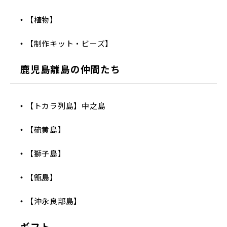
【植物】
【制作キット・ビーズ】
鹿児島離島の仲間たち
【トカラ列島】中之島
【硫黄島】
【獅子島】
【甑島】
【沖永良部島】
ギフト