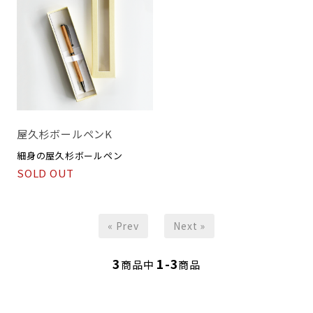
屋久杉ボールペンK
細身の屋久杉ボールペン
SOLD OUT
« Prev
Next »
3
1-3
商品中
商品