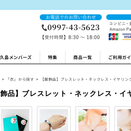
久島メンバーズ
特集
商品一覧
ご利用ガ
>
「衣」から探す
>
【服飾品】ブレスレット・ネックレス・イヤリン
服飾品】ブレスレット・ネックレス・イ