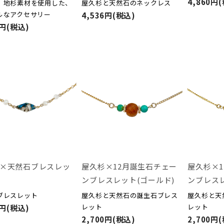
4,860円
、地杉素材を使用した、
屋久杉と天然石のネックレス
ルなアクセサリー
4,536円(税込)
4円(税込)
×天然石ブレスレッ
屋久杉×12月誕生石チェー
屋久杉×
ンブレスレット(ゴールド)
ンブレスレ
ブレスレット
屋久杉と天然石の誕生石ブレス
屋久杉と天
レット
レット
6円(税込)
2,700円(税込)
2,700円