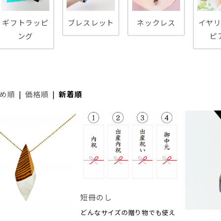
ギフトラッピ
ブレスレット
ネックレス
イヤ
ング
ピ
め順
|
価格順
|
新着順
短冊のし
どんなサイズの贈り物でも使え