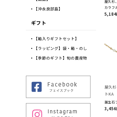
屋久杉
カラフ
【沖永良部島】
5,18
ギフト
【箱入りギフトセット】
【ラッピング】袋・箱・のし
【季節のギフト】旬の農産物
屋久杉
トKA
誕生石
3,45