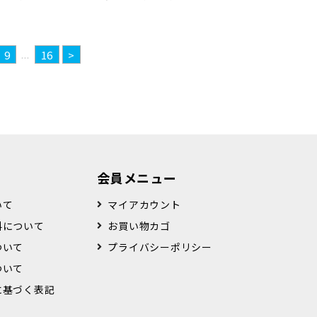
...
9
16
>
会員メニュー
いて
マイアカウント
料について
お買い物カゴ
ついて
プライバシーポリシー
ついて
に基づく表記