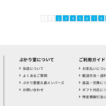
<
1
2
3
4
5
6
7
8
ぷかり堂について
ご利用ガイド
当店について
お支払いにつ
よくあるご質問
配送方法・送
ぷかり堂屋久島メンバーズ
返品・交換に
お問い合わせ
ギフト対応に
特定商取引法