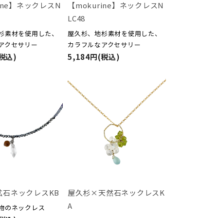
rine】ネックレスN
【mokurine】ネックレスN
LC48
杉素材を使用した、
屋久杉、地杉素材を使用した、
アクセサリー
カラフルなアクセサリー
(税込)
5,184円(税込)
鉱石ネックレスKB
屋久杉×天然石ネックレスK
A
物のネックレス