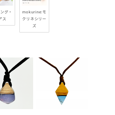
リング・
mokurine:モ
アス
クリネシリー
ズ