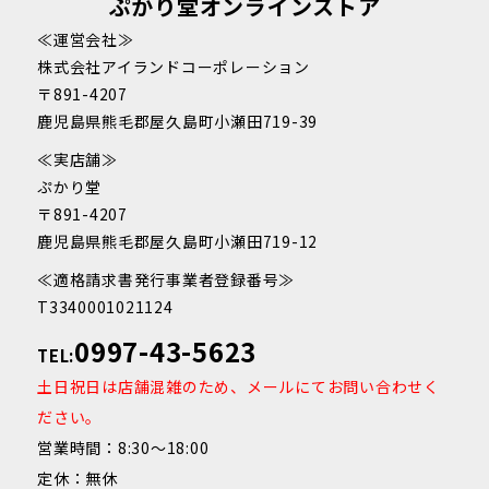
ぷかり堂オンラインストア
≪運営会社≫
株式会社アイランドコーポレーション
〒891-4207
鹿児島県熊毛郡屋久島町小瀬田719-39
≪実店舗≫
ぷかり堂
〒891-4207
鹿児島県熊毛郡屋久島町小瀬田719-12
≪適格請求書発行事業者登録番号≫
T3340001021124
0997-43-5623
TEL:
土日祝日は店舗混雑のため、メールにてお問い合わせく
ださい。
営業時間：8:30～18:00
定休：無休