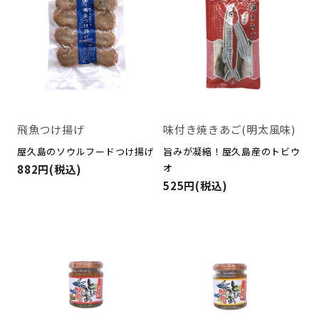
飛魚つけ揚げ
味付き焼きあご(明太風味)
屋久島のソウルフードつけ揚げ
旨みが凝縮！屋久島産のトビウ
オ
882円(税込)
525円(税込)