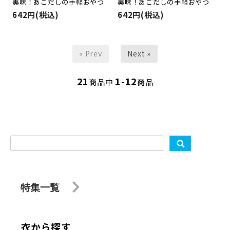
美味！あごだしの手軽おやつ
美味！あごだしの手軽おやつ
642円(税込)
642円(税込)
« Prev
Next »
21
1-12
商品中
商品
特集一覧
衣から探す