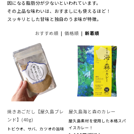
因になる脂肪分が少ないといわれています。
その上品な味わいは、おすましにも使えるほど！
スッキリとした甘味と独自のうま味が特徴。
おすすめ順
|
価格順
|
新着順
焼きあごだし【屋久島ブレ
屋久島海と森のカレー
ンド】(40g)
屋久島素材を使用した本格スパ
イスカレー！
トビウオ、サバ、カツオの旨味