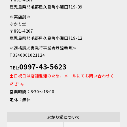
鹿児島県熊毛郡屋久島町小瀬田719-39
≪実店舗≫
ぷかり堂
〒891-4207
鹿児島県熊毛郡屋久島町小瀬田719-12
≪適格請求書発行事業者登録番号≫
T3340001021124
0997-43-5623
TEL:
土日祝日は店舗混雑のため、メールにてお問い合わせく
ださい。
営業時間：8:30～18:00
定休：無休
ぷかり堂について