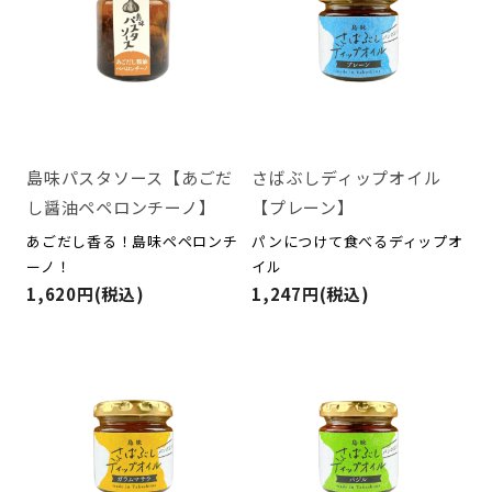
島味パスタソース【あごだ
さばぶしディップオイル
し醤油ペペロンチーノ】
【プレーン】
あごだし香る！島味ペペロンチ
パンにつけて食べるディップオ
ーノ！
イル
1,620円(税込)
1,247円(税込)