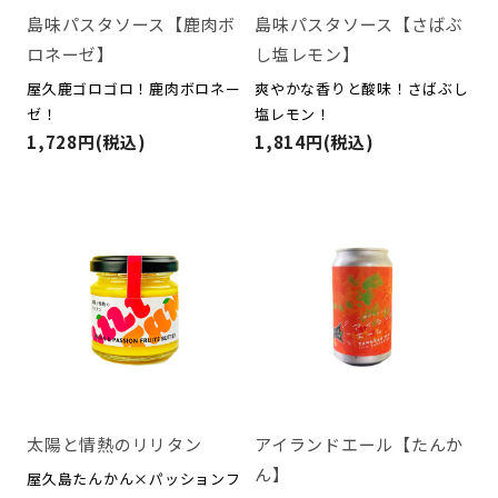
島味パスタソース【鹿肉ボ
島味パスタソース【さばぶ
ロネーゼ】
し塩レモン】
屋久鹿ゴロゴロ！鹿肉ボロネー
爽やかな香りと酸味！さばぶし
ゼ！
塩レモン！
1,728円(税込)
1,814円(税込)
太陽と情熱のリリタン
アイランドエール【たんか
ん】
屋久島たんかん×パッションフ