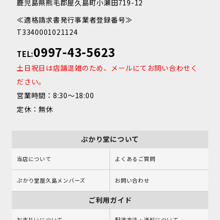
鹿児島県熊毛郡屋久島町小瀬田719-12
≪適格請求書発行事業者登録番号≫
T3340001021124
0997-43-5623
TEL:
土日祝日は店舗混雑のため、メールにてお問い合わせく
ださい。
営業時間：8:30～18:00
定休：無休
ぷかり堂について
当店について
よくあるご質問
ぷかり堂屋久島メンバーズ
お問い合わせ
ご利用ガイド
お支払いについて
配送方法・送料について