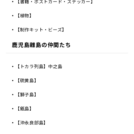
【書籍・ポストカード・ステッカー】
【植物】
【制作キット・ビーズ】
鹿児島離島の仲間たち
【トカラ列島】中之島
【硫黄島】
【獅子島】
【甑島】
【沖永良部島】