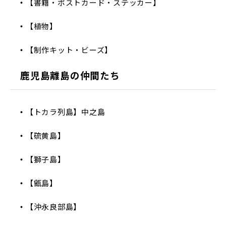
【書籍・ポストカード・ステッカー】
【植物】
【制作キット・ビーズ】
鹿児島離島の仲間たち
【トカラ列島】中之島
【硫黄島】
【獅子島】
【甑島】
【沖永良部島】