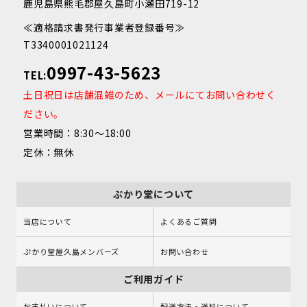
鹿児島県熊毛郡屋久島町小瀬田719-12
≪適格請求書発行事業者登録番号≫
T3340001021124
0997-43-5623
TEL:
土日祝日は店舗混雑のため、メールにてお問い合わせく
ださい。
営業時間：8:30～18:00
定休：無休
ぷかり堂について
当店について
よくあるご質問
ぷかり堂屋久島メンバーズ
お問い合わせ
ご利用ガイド
お支払いについて
配送方法・送料について