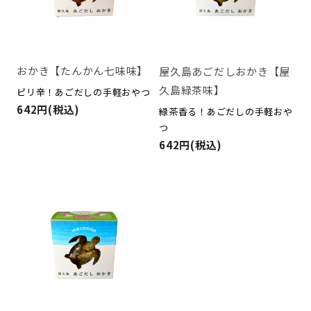
おかき【たんかん七味味】
屋久島あごだしおかき【屋
久島緑茶味】
ピリ辛！あごだしの手軽おやつ
642円(税込)
緑茶香る！あごだしの手軽おや
つ
642円(税込)