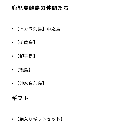
鹿児島離島の仲間たち
【トカラ列島】中之島
【硫黄島】
【獅子島】
【甑島】
【沖永良部島】
ギフト
【箱入りギフトセット】