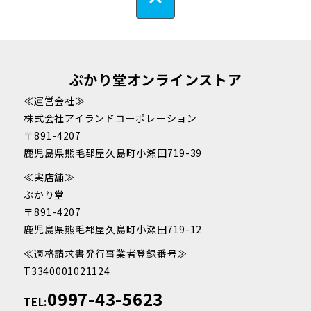
ぷかり堂オンラインストア
≪運営会社≫
株式会社アイランドコーポレーション
〒891-4207
鹿児島県熊毛郡屋久島町小瀬田719-39
≪実店舗≫
ぷかり堂
〒891-4207
鹿児島県熊毛郡屋久島町小瀬田719-12
≪適格請求書発行事業者登録番号≫
T3340001021124
0997-43-5623
TEL: