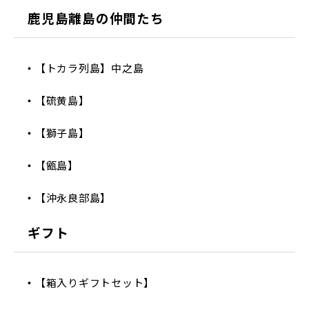
鹿児島離島の仲間たち
【トカラ列島】中之島
【硫黄島】
【獅子島】
【甑島】
【沖永良部島】
ギフト
【箱入りギフトセット】