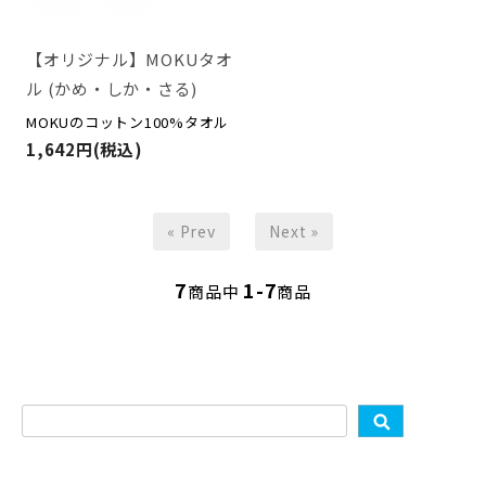
【オリジナル】MOKUタオ
ル (かめ・しか・さる)
MOKUのコットン100%タオル
1,642円(税込)
« Prev
Next »
7
1-7
商品中
商品