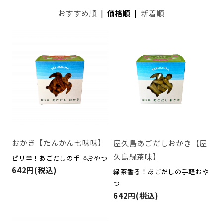
おすすめ順
|
価格順
|
新着順
おかき【たんかん七味味】
屋久島あごだしおかき【屋
久島緑茶味】
ピリ辛！あごだしの手軽おやつ
642円(税込)
緑茶香る！あごだしの手軽おや
つ
642円(税込)