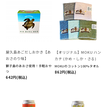
屋久島あごだしおかき【あ
【オリジナル】MOKU ハン
おさのり味】
カチ (かめ・しか・さる)
獅子島のあおさ使用！手軽おや
MOKUのコットン100%タオル
つ
862円(税込)
642円(税込)