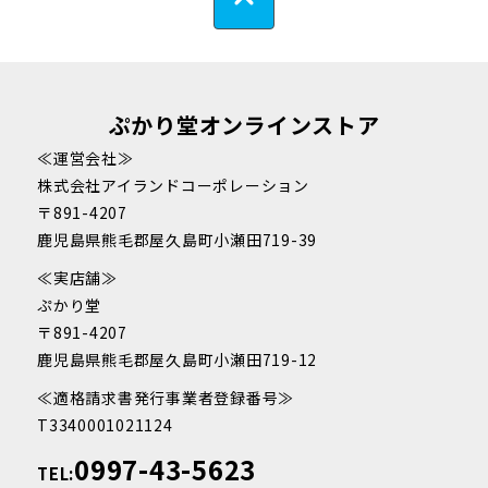
ぷかり堂オンラインストア
≪運営会社≫
株式会社アイランドコーポレーション
〒891-4207
鹿児島県熊毛郡屋久島町小瀬田719-39
≪実店舗≫
ぷかり堂
〒891-4207
鹿児島県熊毛郡屋久島町小瀬田719-12
≪適格請求書発行事業者登録番号≫
T3340001021124
0997-43-5623
TEL: