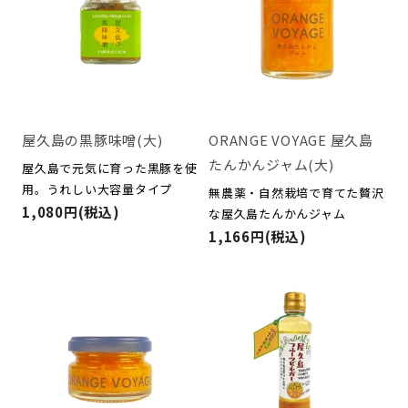
屋久島の黒豚味噌(大)
ORANGE VOYAGE 屋久島
たんかんジャム(大)
屋久島で元気に育った黒豚を使
用。うれしい大容量タイプ
無農薬・自然栽培で育てた贅沢
1,080円(税込)
な屋久島たんかんジャム
1,166円(税込)