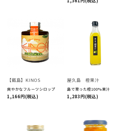
1,361円(税込)
屋久島 橙果汁
【甑島】KINOS
島で育った橙100%果汁
爽やかなフルーツシロップ
1,283円(税込)
1,166円(税込)