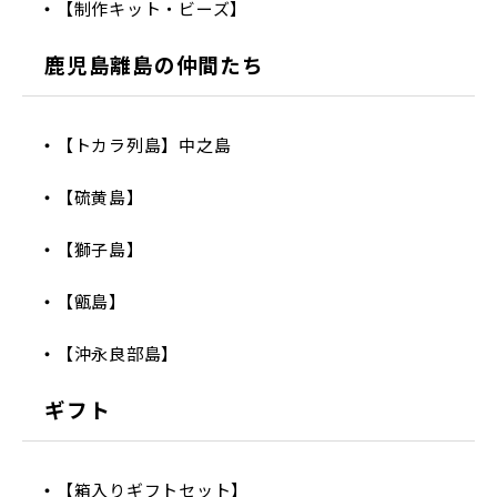
【制作キット・ビーズ】
鹿児島離島の仲間たち
【トカラ列島】中之島
【硫黄島】
【獅子島】
【甑島】
【沖永良部島】
ギフト
【箱入りギフトセット】