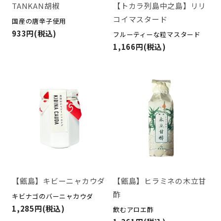
TANKAN胡椒
【トカラ列島中之島】リリ
コイマスタード
国産の唐辛子使用
933円(税込)
フルーティーな粒マスタード
1,166円(税込)
【甑島】キビーニャカウダ
【甑島】ヒラミネの木立甘
酢
キビナゴのバーニャカウダ
1,285円(税込)
飲むアロエ酢