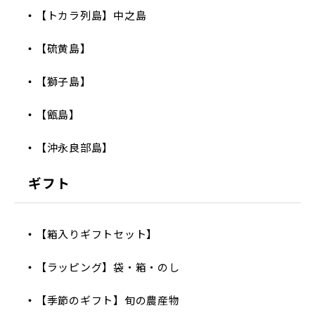
【トカラ列島】中之島
【硫黄島】
【獅子島】
【甑島】
【沖永良部島】
ギフト
【箱入りギフトセット】
【ラッピング】袋・箱・のし
【季節のギフト】旬の農産物