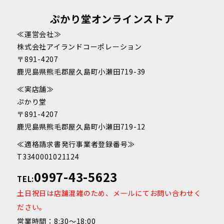
ぷかり堂オンラインストア
≪運営会社≫
株式会社アイランドコーポレーション
〒891-4207
鹿児島県熊毛郡屋久島町小瀬田719-39
≪実店舗≫
ぷかり堂
〒891-4207
鹿児島県熊毛郡屋久島町小瀬田719-12
≪適格請求書発行事業者登録番号≫
T3340001021124
0997-43-5623
TEL:
土日祝日は店舗混雑のため、メールにてお問い合わせく
ださい。
営業時間：8:30～18:00