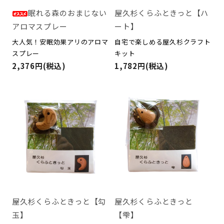
眠れる森のおまじない
屋久杉くらふときっと【ハ
アロマスプレー
ート】
大人気！安眠効果アリのアロマ
自宅で楽しめる屋久杉クラフト
スプレー
キット
2,376円(税込)
1,782円(税込)
屋久杉くらふときっと【勾
屋久杉くらふときっと
玉】
【雫】