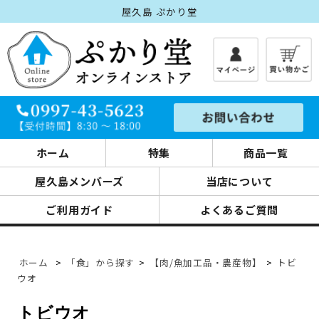
屋久島 ぷかり堂
ホーム
特集
商品一覧
屋久島メンバーズ
当店について
ご利用ガイド
よくあるご質問
ホーム
>
「食」から探す
>
【肉/魚加工品・農産物】
>
トビ
ウオ
トビウオ