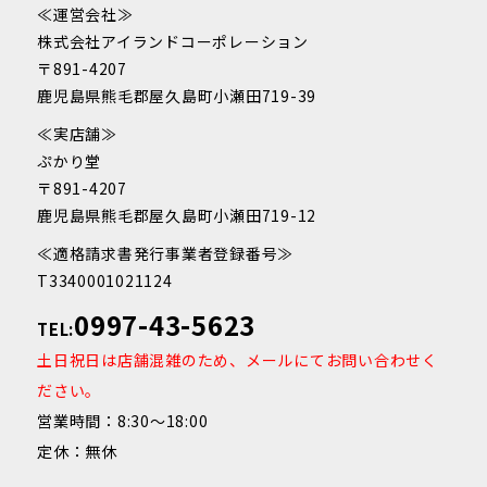
≪運営会社≫
株式会社アイランドコーポレーション
〒891-4207
鹿児島県熊毛郡屋久島町小瀬田719-39
≪実店舗≫
ぷかり堂
〒891-4207
鹿児島県熊毛郡屋久島町小瀬田719-12
≪適格請求書発行事業者登録番号≫
T3340001021124
0997-43-5623
TEL:
土日祝日は店舗混雑のため、メールにてお問い合わせく
ださい。
営業時間：8:30～18:00
定休：無休