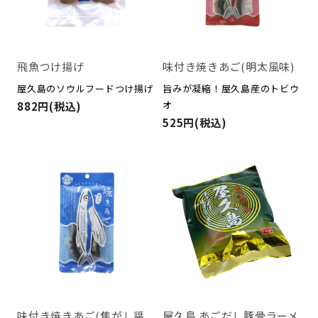
飛魚つけ揚げ
味付き焼きあご(明太風味)
屋久島のソウルフードつけ揚げ
旨みが凝縮！屋久島産のトビウ
オ
882円(税込)
525円(税込)
屋久島 あごだし豚骨ラーメ
味付き焼きあご(焦がし醤