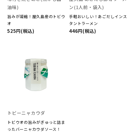
ン(1人前・袋入)
油味)
手軽おいしい！あごだしインス
旨みが凝縮！屋久島産のトビウ
タントラーメン
オ
446円(税込)
525円(税込)
トビーニャカウダ
トビウオの旨みがぎゅっと詰ま
ったバーニャカウダソース！