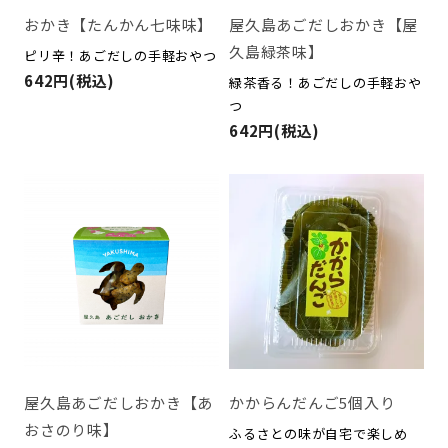
おかき【たんかん七味味】
屋久島あごだしおかき【屋
久島緑茶味】
ピリ辛！あごだしの手軽おやつ
642円(税込)
緑茶香る！あごだしの手軽おや
つ
642円(税込)
屋久島あごだしおかき【あ
かからんだんご5個入り
おさのり味】
ふるさとの味が自宅で楽しめ