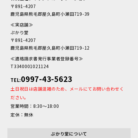
〒891-4207
鹿児島県熊毛郡屋久島町小瀬田719-39
≪実店舗≫
ぷかり堂
〒891-4207
鹿児島県熊毛郡屋久島町小瀬田719-12
≪適格請求書発行事業者登録番号≫
T3340001021124
0997-43-5623
TEL:
土日祝日は店舗混雑のため、メールにてお問い合わせく
ださい。
営業時間：8:30～18:00
定休：無休
ぷかり堂について