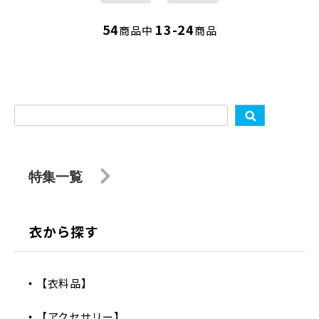
54
13-24
商品中
商品
特集一覧
衣から探す
【衣料品】
【アクセサリー】