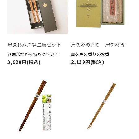
屋久杉八角箸二膳セット
屋久杉の香り 屋久杉香
八角形だから持ちやすい♪
屋久杉の香りのお香
3,920円(税込)
2,139円(税込)