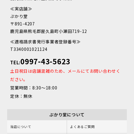
≪実店舗≫
ぷかり堂
〒891-4207
鹿児島県熊毛郡屋久島町小瀬田719-12
≪適格請求書発行事業者登録番号≫
T3340001021124
0997-43-5623
TEL:
土日祝日は店舗混雑のため、メールにてお問い合わせく
ださい。
営業時間：8:30～18:00
定休：無休
ぷかり堂について
当店について
よくあるご質問