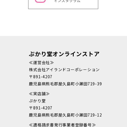
ぷかり堂オンラインストア
≪運営会社≫
株式会社アイランドコーポレーション
〒891-4207
鹿児島県熊毛郡屋久島町小瀬田719-39
≪実店舗≫
ぷかり堂
〒891-4207
鹿児島県熊毛郡屋久島町小瀬田719-12
≪適格請求書発行事業者登録番号≫