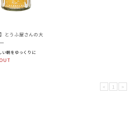
】とうふ屋さんの大
ー
しい朝をゆっくりに
 OUT
<
1
>