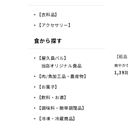
【衣料品】
【アクセサリー】
食から探す
【甑島】
【屋久島バル】
当店オリジナル食品
爽やか
1,39
【肉/魚加工品・農産物】
【お菓子】
【飲料・お酒】
【調味料・簡単調理品】
【冷凍・冷蔵商品】