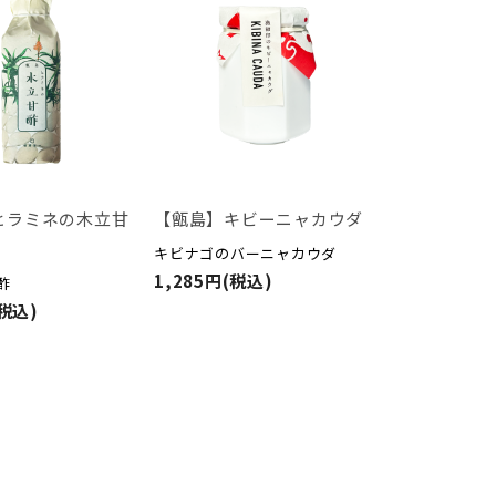
ヒラミネの木立甘
【甑島】キビーニャカウダ
キビナゴのバーニャカウダ
1,285円(税込)
酢
(税込)