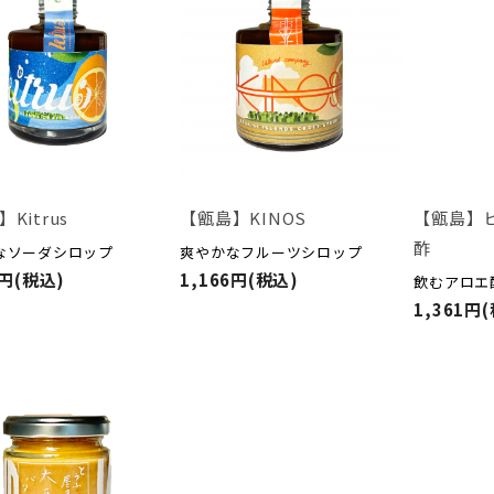
Kitrus
【甑島】
【甑島】KINOS
酢
なソーダシロップ
爽やかなフルーツシロップ
3円(税込)
1,166円(税込)
飲むアロエ
1,361円