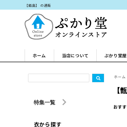
【甑島】 の通販
ホーム
当店について
ぷかり堂屋
ホーム
【
特集一覧
おすす
衣から探す