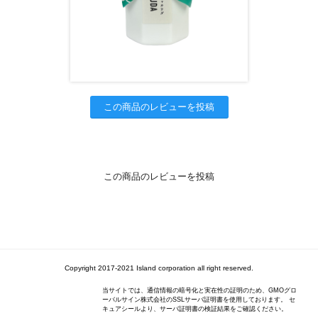
この商品のレビューを投稿
この商品のレビューを投稿
Copyright 2017-2021 Island corporation all right reserved.
当サイトでは、通信情報の暗号化と実在性の証明のため、GMOグロ
ーバルサイン株式会社のSSLサーバ証明書を使用しております。 セ
キュアシールより、サーバ証明書の検証結果をご確認ください。