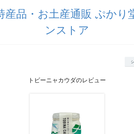
特産品・お土産通販 ぷかり
ンストア
トビーニャカウダのレビュー