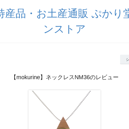
特産品・お土産通販 ぷかり
ンストア
【mokurine】ネックレスNM36のレビュー