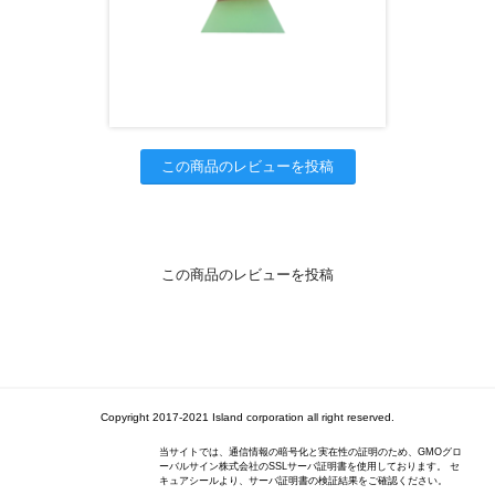
この商品のレビューを投稿
この商品のレビューを投稿
Copyright 2017-2021 Island corporation all right reserved.
当サイトでは、通信情報の暗号化と実在性の証明のため、GMOグロ
ーバルサイン株式会社のSSLサーバ証明書を使用しております。 セ
キュアシールより、サーバ証明書の検証結果をご確認ください。