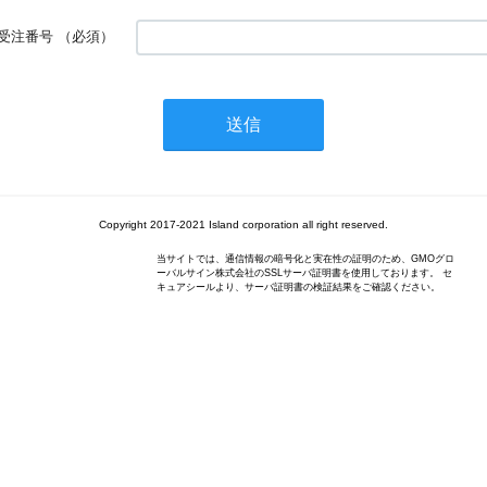
受注番号
（必須）
Copyright 2017-2021 Island corporation all right reserved.
当サイトでは、通信情報の暗号化と実在性の証明のため、GMOグロ
ーバルサイン株式会社のSSLサーバ証明書を使用しております。 セ
キュアシールより、サーバ証明書の検証結果をご確認ください。