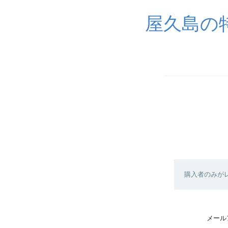
屋久島の
購入者のみが
メール