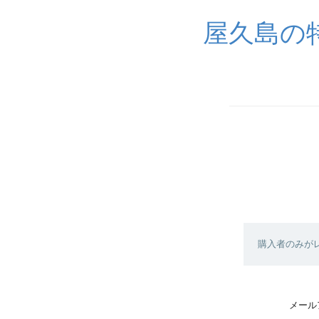
屋久島の
購入者のみが
メール