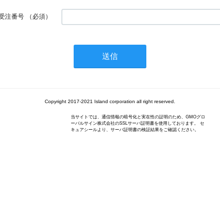
受注番号
（必須）
Copyright 2017-2021 Island corporation all right reserved.
当サイトでは、通信情報の暗号化と実在性の証明のため、GMOグロ
ーバルサイン株式会社のSSLサーバ証明書を使用しております。 セ
キュアシールより、サーバ証明書の検証結果をご確認ください。