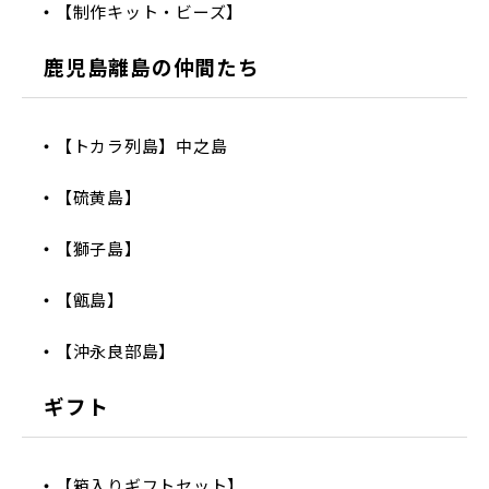
【制作キット・ビーズ】
鹿児島離島の仲間たち
【トカラ列島】中之島
【硫黄島】
【獅子島】
【甑島】
【沖永良部島】
ギフト
【箱入りギフトセット】