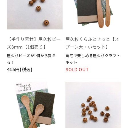
【手作り素材】屋久杉ビー
屋久杉くらふときっと【ス
ズ8ｍｍ【1個売り】
プーン大・小セット】
屋久杉ビーズが1個から買え
自宅で楽しめる屋久杉クラフト
る！
キット
415円(税込)
SOLD OUT