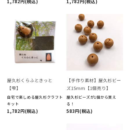
1,782円(税込)
1,782円(税込)
屋久杉くらふときっと
【手作り素材】屋久杉ビー
【雫】
ズ15ｍｍ【1個売り】
自宅で楽しめる屋久杉クラフト
屋久杉ビーズが1個から買え
キット
る！
1,782円(税込)
583円(税込)