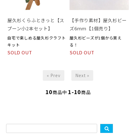
屋久杉くらふときっと【ス
【手作り素材】屋久杉ビー
プーン小2本セット】
ズ6ｍｍ【1個売り】
自宅で楽しめる屋久杉クラフト
屋久杉ビーズが1個から買え
キット
る！
SOLD OUT
SOLD OUT
« Prev
Next »
10
1-10
商品中
商品