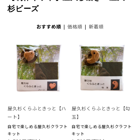
杉ビーズ
おすすめ順
|
価格順
|
新着順
屋久杉くらふときっと【ハ
屋久杉くらふときっと【勾
ート】
玉】
自宅で楽しめる屋久杉クラフト
自宅で楽しめる屋久杉クラフト
キット
キット