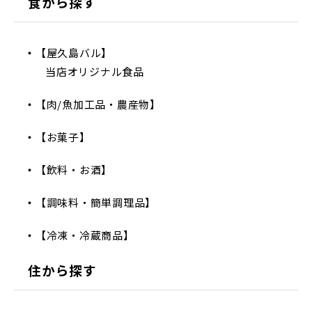
食から探す
【屋久島バル】
当店オリジナル食品
【肉/魚加工品・農産物】
【お菓子】
【飲料・お酒】
【調味料・簡単調理品】
【冷凍・冷蔵商品】
住から探す