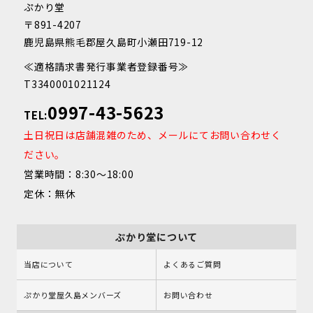
ぷかり堂
〒891-4207
鹿児島県熊毛郡屋久島町小瀬田719-12
≪適格請求書発行事業者登録番号≫
T3340001021124
0997-43-5623
TEL:
土日祝日は店舗混雑のため、メールにてお問い合わせく
ださい。
営業時間：8:30～18:00
定休：無休
ぷかり堂について
当店について
よくあるご質問
ぷかり堂屋久島メンバーズ
お問い合わせ