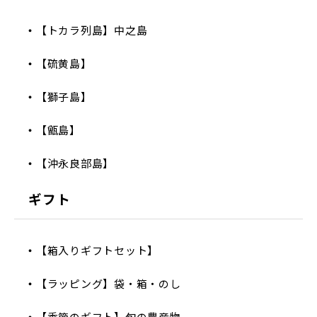
【トカラ列島】中之島
【硫黄島】
【獅子島】
【甑島】
【沖永良部島】
ギフト
【箱入りギフトセット】
【ラッピング】袋・箱・のし
【季節のギフト】旬の農産物