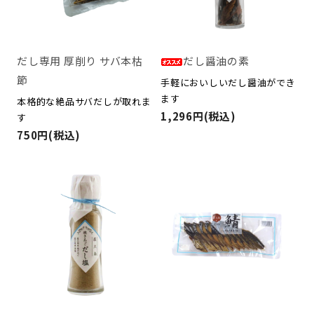
だし専用 厚削り サバ本枯
だし醤油の素
節
手軽においしいだし醤油ができ
ます
本格的な絶品サバだしが取れま
1,296円(税込)
す
750円(税込)