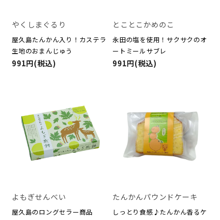
やくしまぐるり
とことこかめのこ
屋久島たんかん入り！カステラ
永田の塩を使用！サクサクのオ
生地のおまんじゅう
ートミールサブレ
991円(税込)
991円(税込)
よもぎせんべい
たんかんパウンドケーキ
屋久島のロングセラー商品
しっとり食感♪たんかん香るケ