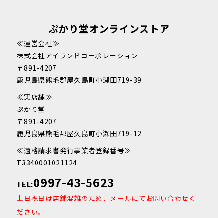
ぷかり堂オンラインストア
≪運営会社≫
株式会社アイランドコーポレーション
〒891-4207
鹿児島県熊毛郡屋久島町小瀬田719-39
≪実店舗≫
ぷかり堂
〒891-4207
鹿児島県熊毛郡屋久島町小瀬田719-12
≪適格請求書発行事業者登録番号≫
T3340001021124
0997-43-5623
TEL:
土日祝日は店舗混雑のため、メールにてお問い合わせく
ださい。