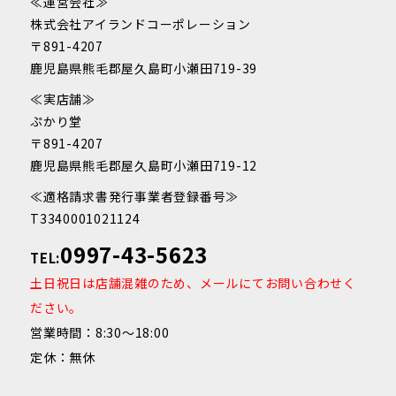
≪運営会社≫
株式会社アイランドコーポレーション
〒891-4207
鹿児島県熊毛郡屋久島町小瀬田719-39
≪実店舗≫
ぷかり堂
〒891-4207
鹿児島県熊毛郡屋久島町小瀬田719-12
≪適格請求書発行事業者登録番号≫
T3340001021124
0997-43-5623
TEL:
土日祝日は店舗混雑のため、メールにてお問い合わせく
ださい。
営業時間：8:30～18:00
定休：無休