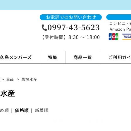
久島メンバーズ
特集
商品一覧
ご利用ガ
>
食品
>
馬場水産
場水産
め順
|
価格順
|
新着順