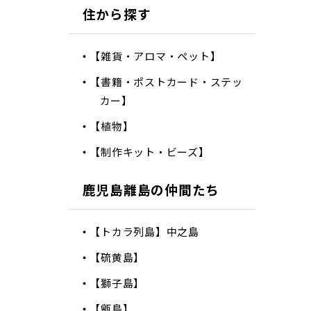
住から探す
【雑貨・アロマ・ペット】
【書籍・ポストカード・ステッ
カー】
【植物】
【制作キット・ビーズ】
鹿児島離島の仲間たち
【トカラ列島】中之島
【硫黄島】
【獅子島】
【甑島】