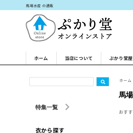
馬場水産 の通販
ホーム
当店について
ぷかり堂屋
ホーム
馬
特集一覧
おすす
衣から探す