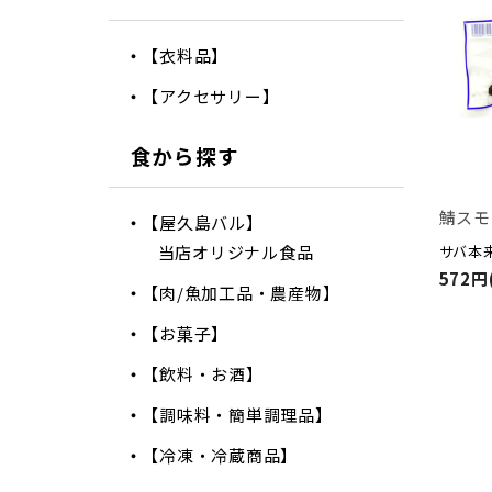
【衣料品】
【アクセサリー】
食から探す
鯖スモ
【屋久島バル】
当店オリジナル食品
サバ本
572円
【肉/魚加工品・農産物】
【お菓子】
【飲料・お酒】
【調味料・簡単調理品】
【冷凍・冷蔵商品】