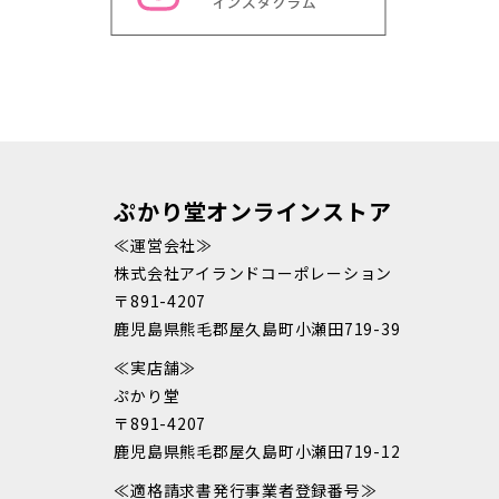
ぷかり堂オンラインストア
≪運営会社≫
株式会社アイランドコーポレーション
〒891-4207
鹿児島県熊毛郡屋久島町小瀬田719-39
≪実店舗≫
ぷかり堂
〒891-4207
鹿児島県熊毛郡屋久島町小瀬田719-12
≪適格請求書発行事業者登録番号≫