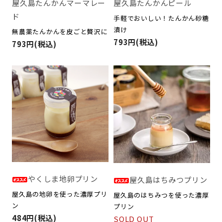
屋久島たんかんマーマレー
屋久島たんかんピール
ド
手軽でおいしい！たんかん砂糖
漬け
無農薬たんかんを皮ごと贅沢に
793円(税込)
793円(税込)
やくしま地卵プリン
屋久島はちみつプリン
屋久島の地卵を使った濃厚プリ
屋久島のはちみつを使った濃厚
ン
プリン
484円(税込)
SOLD OUT