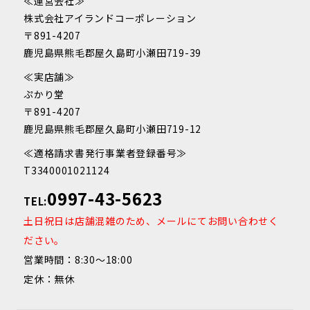
≪運営会社≫
株式会社アイランドコーポレーション
〒891-4207
鹿児島県熊毛郡屋久島町小瀬田719-39
≪実店舗≫
ぷかり堂
〒891-4207
鹿児島県熊毛郡屋久島町小瀬田719-12
≪適格請求書発行事業者登録番号≫
T3340001021124
0997-43-5623
TEL:
土日祝日は店舗混雑のため、メールにてお問い合わせく
ださい。
営業時間：8:30～18:00
定休：無休