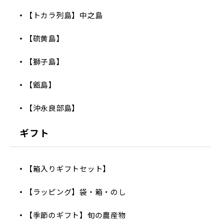
【トカラ列島】中之島
【硫黄島】
【獅子島】
【甑島】
【沖永良部島】
ギフト
【箱入りギフトセット】
【ラッピング】袋・箱・のし
【季節のギフト】旬の農産物