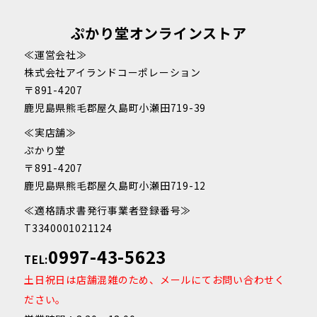
ぷかり堂オンラインストア
≪運営会社≫
株式会社アイランドコーポレーション
〒891-4207
鹿児島県熊毛郡屋久島町小瀬田719-39
≪実店舗≫
ぷかり堂
〒891-4207
鹿児島県熊毛郡屋久島町小瀬田719-12
≪適格請求書発行事業者登録番号≫
T3340001021124
0997-43-5623
TEL:
土日祝日は店舗混雑のため、メールにてお問い合わせく
ださい。