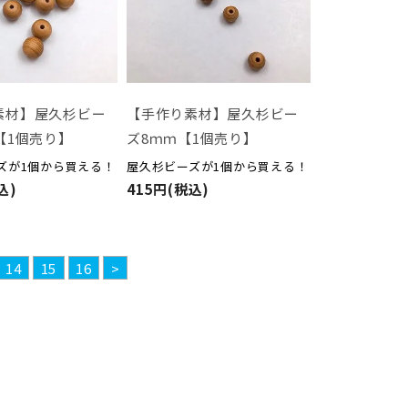
素材】屋久杉ビー
【手作り素材】屋久杉ビー
【1個売り】
ズ8ｍｍ【1個売り】
ズが1個から買える！
屋久杉ビーズが1個から買える！
込)
415円(税込)
14
15
16
>