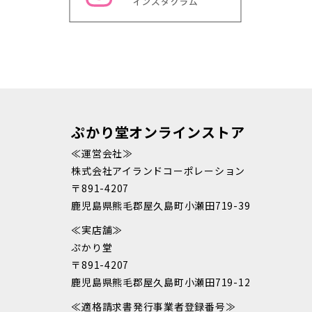
ぷかり堂オンラインストア
≪運営会社≫
株式会社アイランドコーポレーション
〒891-4207
鹿児島県熊毛郡屋久島町小瀬田719-39
≪実店舗≫
ぷかり堂
〒891-4207
鹿児島県熊毛郡屋久島町小瀬田719-12
≪適格請求書発行事業者登録番号≫