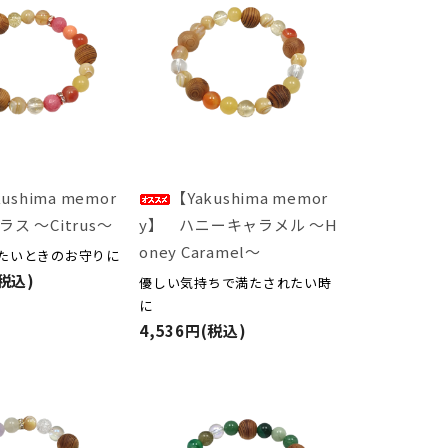
ushima memor
【Yakushima memor
ス ～Citrus～
y】 ハニーキャラメル ～H
oney Caramel～
たいときのお守りに
(税込)
優しい気持ちで満たされたい時
に
4,536円(税込)