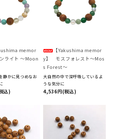
ushima memor
【Yakushima memor
ンライト ～Moon
y】 モスフォレスト～Mos
s Forest～
を静かに見つめなお
大自然の中で深呼吸しているよ
に
うな気分に
(税込)
4,536円(税込)