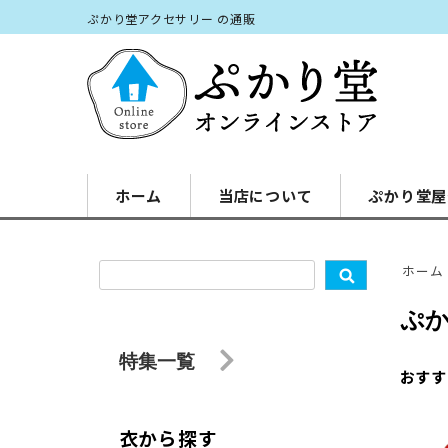
ぷかり堂アクセサリー の通販
ホーム
当店について
ぷかり堂屋
ホーム
ぷ
特集一覧
おすす
衣から探す