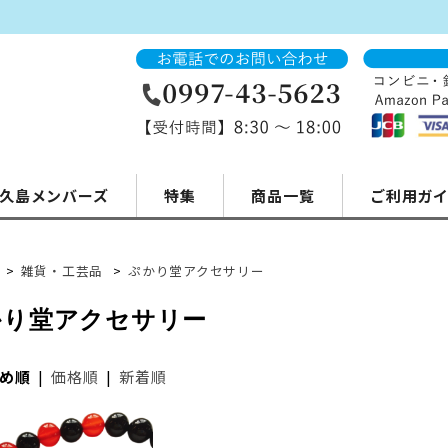
久島メンバーズ
特集
商品一覧
ご利用ガ
>
雑貨・工芸品
>
ぷかり堂アクセサリー
かり堂アクセサリー
め順
|
価格順
|
新着順