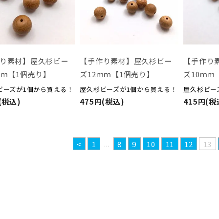
り素材】屋久杉ビー
【手作り素材】屋久杉ビー
【手作り
ｍｍ【1個売り】
ズ12ｍｍ【1個売り】
ズ10ｍｍ
ビーズが1個から買える！
屋久杉ビーズが1個から買える！
屋久杉ビー
(税込)
475円(税込)
415円(税
...
<
1
8
9
10
11
12
13