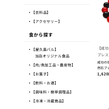
【衣料品】
【アクセサリー】
食から探す
【成功
【屋久島バル】
ブレス
当店オリジナル食品
成功の
【肉/魚加工品・農産物】
然石ブ
【お菓子】
1,62
【飲料・お酒】
【調味料・簡単調理品】
【冷凍・冷蔵商品】