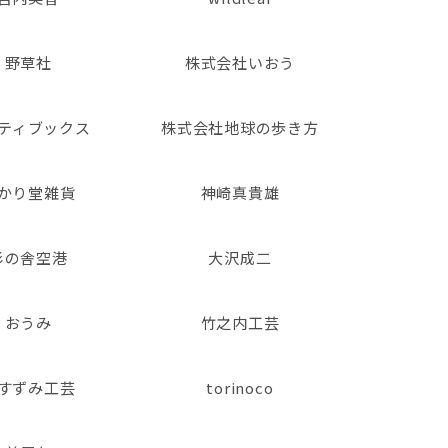
野草社
株式会社いおう
ティブックス
株式会社地球の歩き方
かり堂雑貨
神崎真貴雄
杉の舎空港
大沢成二
おうみ
竹之内工芸
すずみ工芸
torinoco