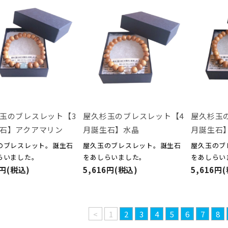
玉のブレスレット【3
屋久杉玉のブレスレット【4
屋久杉玉
石】アクアマリン
月誕生石】水晶
月誕生石
のブレスレット。誕生石
屋久玉のブレスレット。誕生石
屋久玉のブ
らいました。
をあしらいました。
をあしらい
6円(税込)
5,616円(税込)
5,616円
<
1
2
3
4
5
6
7
8