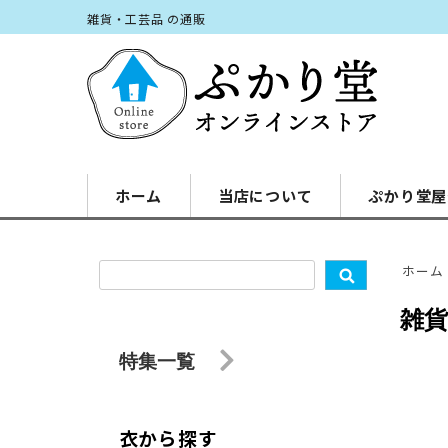
雑貨・工芸品 の通販
ホーム
当店について
ぷかり堂屋
ホーム
雑
特集一覧
衣から探す