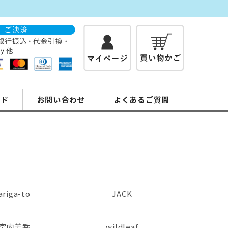
イド
お問い合わせ
よくあるご質問
ariga-to
JACK
宮内美香
wildleaf