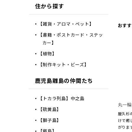
住から探す
【雑貨・アロマ・ペット】
おすす
【書籍・ポストカード・ステッ
カー】
【植物】
【制作キット・ビーズ】
鹿児島離島の仲間たち
【トカラ列島】中之島
丸一輪
【硫黄島】
屋久杉
【獅子島】
けで癒
がりま
【甑島】