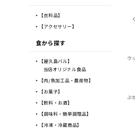
【衣料品】
【アクセサリー】
食から探す
ウ
【屋久島バル】
当店オリジナル食品
【肉/魚加工品・農産物】
【お菓子】
ぷ
【飲料・お酒】
【調味料・簡単調理品】
【冷凍・冷蔵商品】