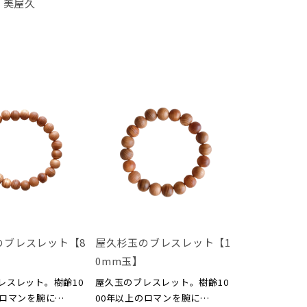
美屋久
のブレスレット【8
屋久杉玉のブレスレット【1
0mm玉】
レスレット。樹齢10
屋久玉のブレスレット。樹齢10
のロマンを腕に…
00年以上のロマンを腕に…