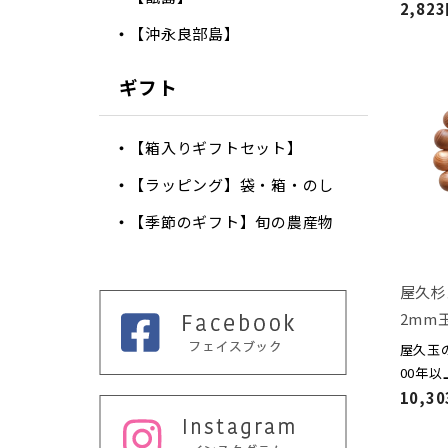
2,82
【沖永良部島】
ギフト
【箱入りギフトセット】
【ラッピング】袋・箱・のし
【季節のギフト】旬の農産物
屋久杉
2mm
屋久玉
00年
10,3