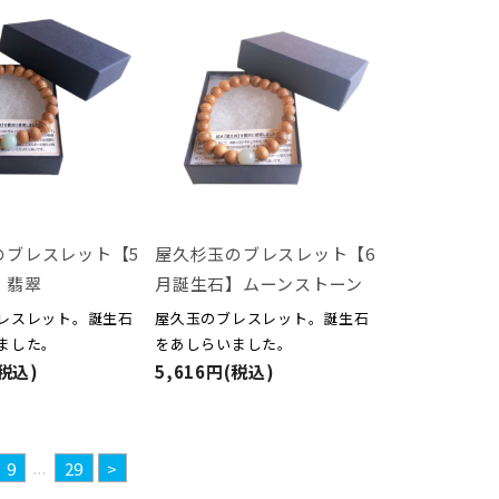
のブレスレット【5
屋久杉玉のブレスレット【6
】翡翠
月誕生石】ムーンストーン
レスレット。誕生石
屋久玉のブレスレット。誕生石
ました。
をあしらいました。
(税込)
5,616円(税込)
...
9
29
>