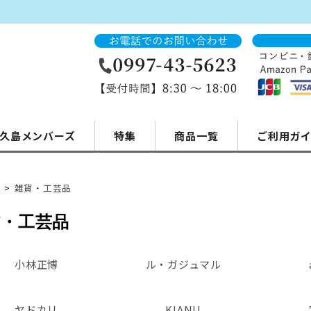
久島メンバーズ
特集
商品一覧
ご利用ガ
>
雑貨・工芸品
貨・工芸品
小林正博
ル・ガジュマル
ヤドカリ
KIANU