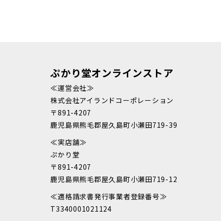
ぷかり堂オンラインストア
≪運営会社≫
株式会社アイランドコーポレーション
〒891-4207
鹿児島県熊毛郡屋久島町小瀬田719-39
≪実店舗≫
ぷかり堂
〒891-4207
鹿児島県熊毛郡屋久島町小瀬田719-12
≪適格請求書発行事業者登録番号≫
T3340001021124