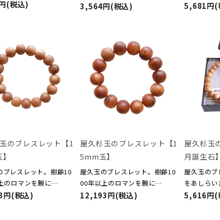
3円(税込)
5,681円
3,564円(税込)
玉のブレスレット【1
屋久杉玉のブレスレット【1
屋久杉玉
玉】
5mm玉】
月誕生石
のブレスレット。樹齢10
屋久玉のブレスレット。樹齢10
屋久玉のブ
以上のロマンを腕に…
00年以上のロマンを腕に…
をあしらい
03円(税込)
12,193円(税込)
5,616円