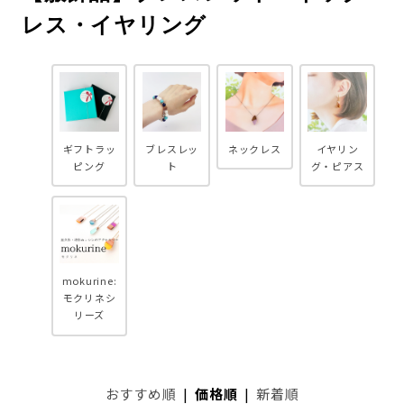
レス・イヤリング
ギフトラッ
ブレスレッ
ネックレス
イヤリン
ピング
ト
グ・ピアス
mokurine:
モクリネシ
リーズ
おすすめ順
|
価格順
|
新着順