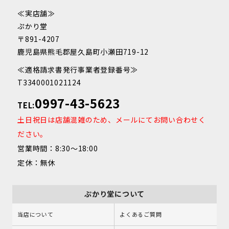
≪実店舗≫
ぷかり堂
〒891-4207
鹿児島県熊毛郡屋久島町小瀬田719-12
≪適格請求書発行事業者登録番号≫
T3340001021124
0997-43-5623
TEL:
土日祝日は店舗混雑のため、メールにてお問い合わせく
ださい。
営業時間：8:30～18:00
定休：無休
ぷかり堂について
当店について
よくあるご質問