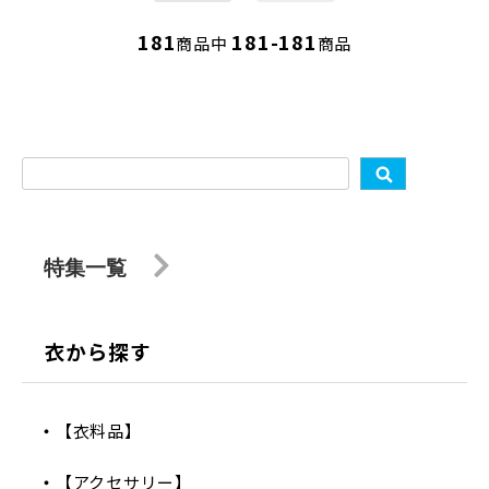
181
181-181
商品中
商品
特集一覧
衣から探す
【衣料品】
【アクセサリー】