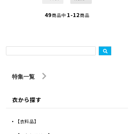
49
1-12
商品中
商品
特集一覧
衣から探す
【衣料品】