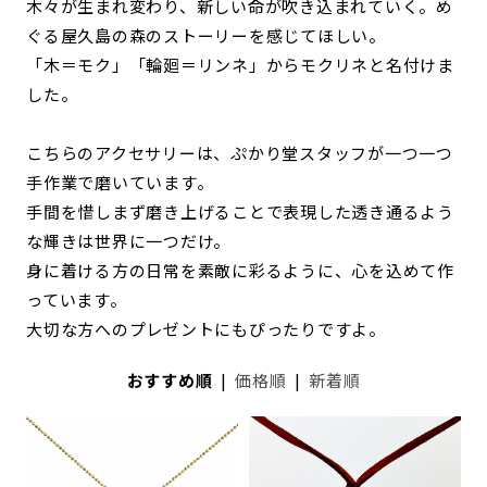
木々が生まれ変わり、新しい命が吹き込まれていく。め
ぐる屋久島の森のストーリーを感じてほしい。
「木＝モク」「輪廻＝リンネ」からモクリネと名付けま
した。
こちらのアクセサリーは、ぷかり堂スタッフが一つ一つ
手作業で磨いています。
手間を惜しまず磨き上げることで表現した透き通るよう
な輝きは世界に一つだけ。
身に着ける方の日常を素敵に彩るように、心を込めて作
っています。
大切な方へのプレゼントにもぴったりですよ。
おすすめ順
|
価格順
|
新着順