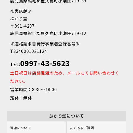
鹿児島県熊毛郡屋久島町小瀬田719-39
≪実店舗≫
ぷかり堂
〒891-4207
鹿児島県熊毛郡屋久島町小瀬田719-12
≪適格請求書発行事業者登録番号≫
T3340001021124
0997-43-5623
TEL:
土日祝日は店舗混雑のため、メールにてお問い合わせく
ださい。
営業時間：8:30～18:00
定休：無休
ぷかり堂について
当店について
よくあるご質問