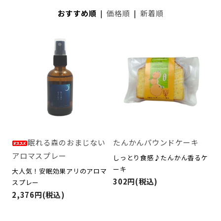
おすすめ順
|
価格順
|
新着順
眠れる森のおまじない
たんかんパウンドケーキ
アロマスプレー
しっとり食感♪たんかん香るケ
ーキ
大人気！安眠効果アリのアロマ
302円(税込)
スプレー
2,376円(税込)