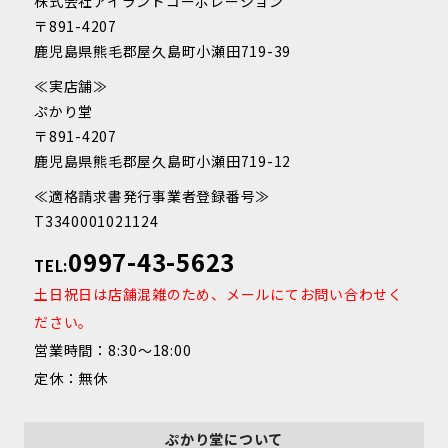
株式会社アイランドコーポレーション
〒891-4207
鹿児島県熊毛郡屋久島町小瀬田719-39
≪実店舗≫
ぷかり堂
〒891-4207
鹿児島県熊毛郡屋久島町小瀬田719-12
≪適格請求書発行事業者登録番号≫
T3340001021124
0997-43-5623
TEL:
土日祝日は店舗混雑のため、メールにてお問い合わせく
ださい。
営業時間：8:30～18:00
定休：無休
ぷかり堂について