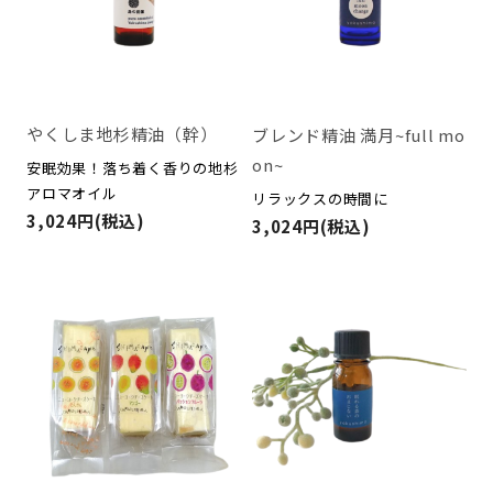
やくしま地杉精油（幹）
ブレンド精油 満月~full mo
on~
安眠効果！落ち着く香りの地杉
アロマオイル
リラックスの時間に
3,024円(税込)
3,024円(税込)