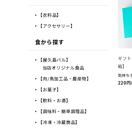
【衣料品】
【アクセサリー】
食から探す
ギフト
【屋久島バル】
箱】
当店オリジナル食品
気持ち
【肉/魚加工品・農産物】
220円
【お菓子】
【飲料・お酒】
【調味料・簡単調理品】
【冷凍・冷蔵商品】