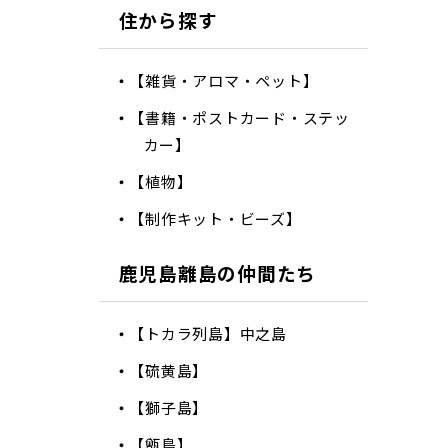
住から探す
【雑貨・アロマ・ペット】
【書籍・ポストカード・ステッ
カー】
【植物】
【制作キット・ビーズ】
鹿児島離島の仲間たち
【トカラ列島】中之島
【硫黄島】
【獅子島】
【甑島】