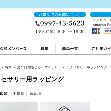
久島メンバーズ
特集
商品一覧
ご利用ガ
>
特集
>
島の自然感じるアクセサリー
>
アクセサリー用ラッピング
クセサリー用ラッピング
め順
|
価格順
|
新着順