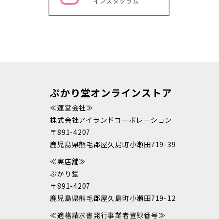
ぷかり堂オンラインストア
≪運営会社≫
株式会社アイランドコーポレーション
〒891-4207
鹿児島県熊毛郡屋久島町小瀬田719-39
≪実店舗≫
ぷかり堂
〒891-4207
鹿児島県熊毛郡屋久島町小瀬田719-12
≪適格請求書発行事業者登録番号≫