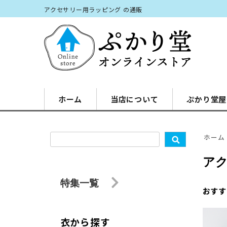
アクセサリー用ラッピング の通販
ホーム
当店について
ぷかり堂屋
ホーム
ア
特集一覧
おすす
衣から探す