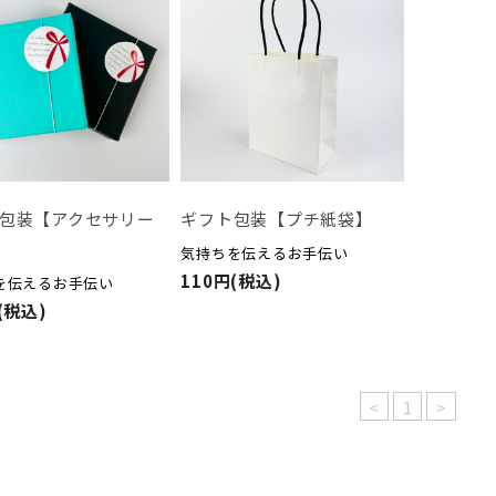
包装【アクセサリー
ギフト包装【プチ紙袋】
気持ちを伝えるお手伝い
110円(税込)
を伝えるお手伝い
(税込)
<
1
>