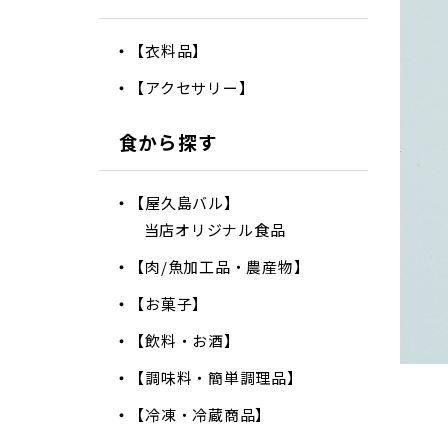
【衣料品】
【アクセサリー】
食から探す
【屋久島バル】
当店オリジナル食品
【肉/魚加工品・農産物】
【お菓子】
【飲料・お酒】
【調味料・簡単調理品】
【冷凍・冷蔵商品】