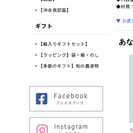
◆材質
【沖永良部島】
▼ お
ギフト
あ
【箱入りギフトセット】
【ラッピング】袋・箱・のし
【季節のギフト】旬の農産物