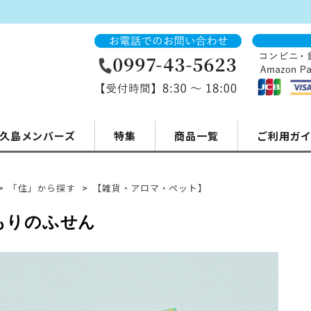
久島メンバーズ
特集
商品一覧
ご利用ガ
>
「住」から探す
>
【雑貨・アロマ・ペット】
もりのふせん