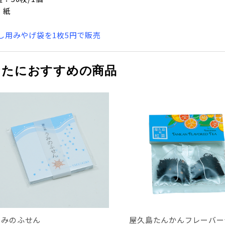
：紙
渡し用みやげ袋を1枚5円で販売
なたにおすすめの商品
うみのふせん
屋久島たんかんフレーバー