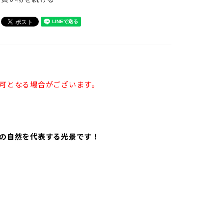
可となる場合がございます。
の自然を代表する光景です！