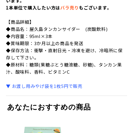
います。
1本単位で購入したい方は
バラ売り
もございます。
【商品詳細】
◆商品名：屋久島タンカンサイダー (炭酸飲料)
◆内容量：95ml×3本
◆賞味期限：3か月以上の商品を発送
◆保存方法：衝撃・直射日光・冷凍を避け、冷暗所に保
存して下さい。
◆原材料：糖類(果糖ぶとう糖液糖、砂糖)、タンカン果
汁、酸味料、香料、ビタミンC
▼ お渡し用みやげ袋を1枚5円で販売
あなたにおすすめの商品