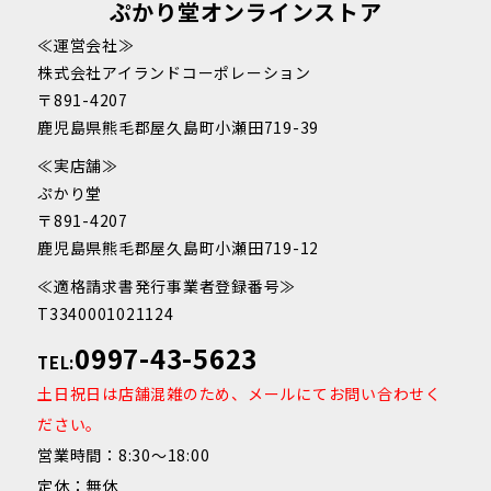
ぷかり堂オンラインストア
≪運営会社≫
株式会社アイランドコーポレーション
〒891-4207
鹿児島県熊毛郡屋久島町小瀬田719-39
≪実店舗≫
ぷかり堂
〒891-4207
鹿児島県熊毛郡屋久島町小瀬田719-12
≪適格請求書発行事業者登録番号≫
T3340001021124
0997-43-5623
TEL:
土日祝日は店舗混雑のため、メールにてお問い合わせく
ださい。
営業時間：8:30～18:00
定休：無休