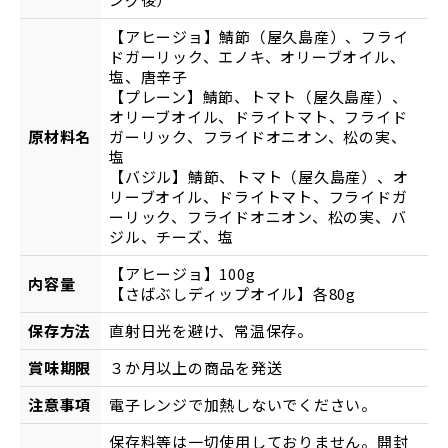
【アヒージョ】鯖節（屋久島産）、フライ
ドガーリック、エノキ、オリーブオイル、
塩、唐辛子
【プレーン】鯖節、トマト（屋久島産）、
オリーブオイル、ドライトマト、フライド
原材料名
ガーリック、フライドオニオン、松の実、
塩
【バジル】鯖節、トマト（屋久島産）、オ
リーブオイル、ドライトマト、フライドガ
ーリック、フライドオニオン、松の実、バ
ジル、チーズ、塩
【アヒージョ】100g
内容量
【さばぶしディップオイル】各80g
保存方法
直射日光を避け、常温保存。
賞味期限
３か月以上の商品を発送
注意事項
電子レンジで加熱しないでください。
保存料等は一切使用しておりません。開封