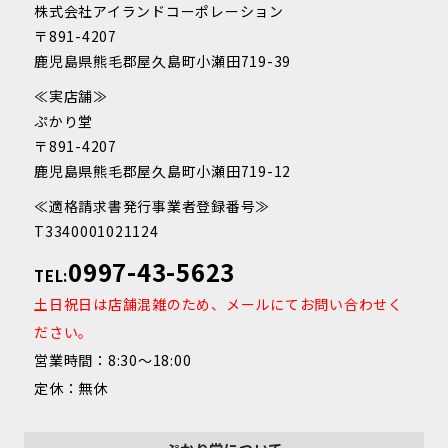
株式会社アイランドコーポレーション
〒891-4207
鹿児島県熊毛郡屋久島町小瀬田719-39
≪実店舗≫
ぷかり堂
〒891-4207
鹿児島県熊毛郡屋久島町小瀬田719-12
≪適格請求書発行事業者登録番号≫
T3340001021124
0997-43-5623
TEL:
土日祝日は店舗混雑のため、メールにてお問い合わせく
ださい。
営業時間：8:30～18:00
定休：無休