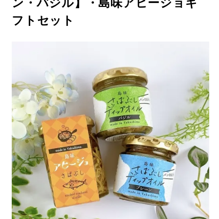
ン・バジル】・島味アヒージョギ
フトセット