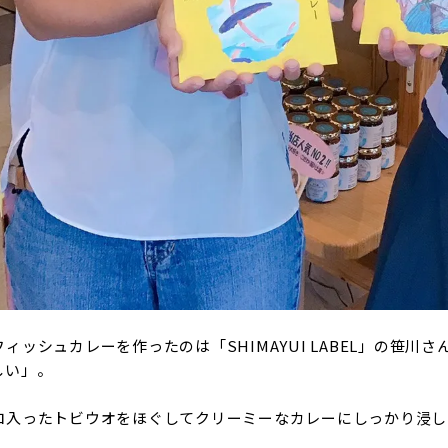
ィッシュカレーを作ったのは「SHIMAYUI LABEL」の笹
しい」。
ロ入ったトビウオをほぐしてクリーミーなカレーにしっかり浸し