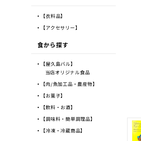
【衣料品】
【アクセサリー】
食から探す
【屋久島バル】
当店オリジナル食品
【肉/魚加工品・農産物】
【お菓子】
【飲料・お酒】
【調味料・簡単調理品】
【冷凍・冷蔵商品】