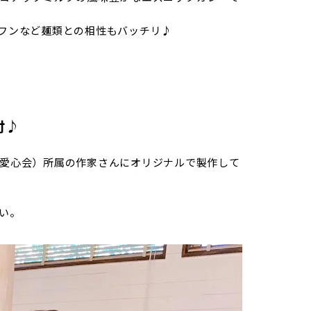
フンなど麺類との相性もバッチリ♪
付♪
愛心会）所属の作家さんにオリジナルで製作して
い。