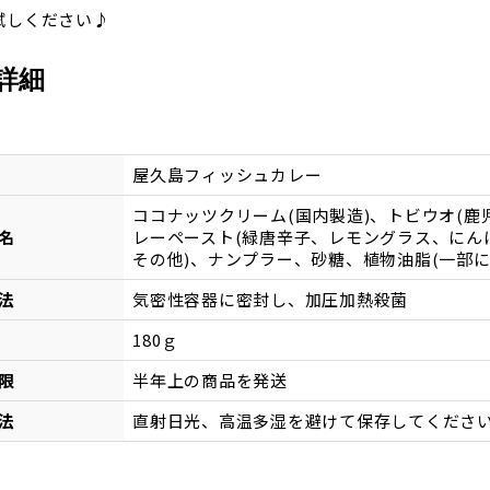
試しください♪
詳細
屋久島フィッシュカレー
ココナッツクリーム(国内製造)、トビウオ(鹿
名
レーペースト(緑唐辛子、レモングラス、にん
その他)、ナンプラー、砂糖、植物油脂(一部に
法
気密性容器に密封し、加圧加熱殺菌
180ｇ
限
半年上の商品を発送
法
直射日光、高温多湿を避けて保存してくださ