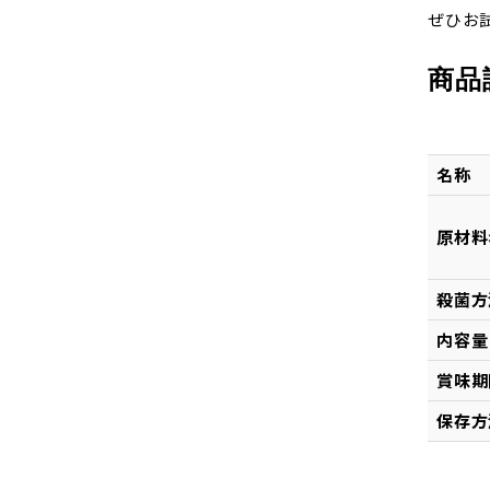
ぜひお
商品
名称
原材料
殺菌方
内容量
賞味期
保存方