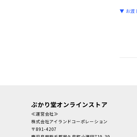
▼ お
ぷかり堂オンラインストア
≪運営会社≫
株式会社アイランドコーポレーション
〒891-4207
鹿児島県熊毛郡屋久島町小瀬田719-39