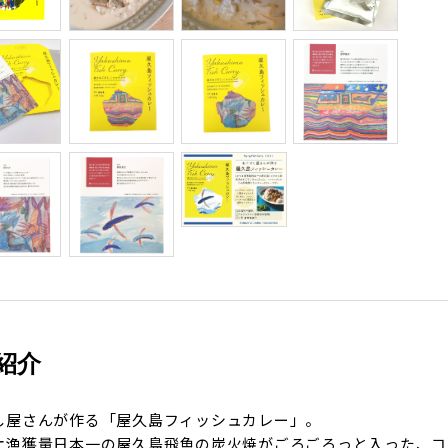
紹介
し屋さんが作る「屋久島フィッシュカレー」。
オ漁獲量日本一の屋久島飛魚の炭火焼がごろごろっと入った、コ