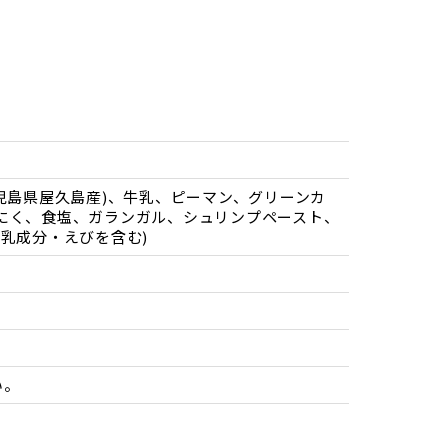
児島県屋久島産)、牛乳、ピーマン、グリーンカ
にく、食塩、ガランガル、シュリンプペースト、
乳成分・えびを含む)
い。