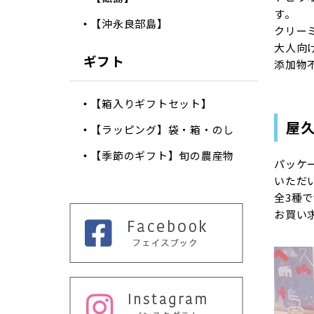
す。
【沖永良部島】
クリー
大人向
ギフト
添加物
【箱入りギフトセット】
屋
【ラッピング】袋・箱・のし
【季節のギフト】旬の農産物
パッケ
いただ
全3種
お買い