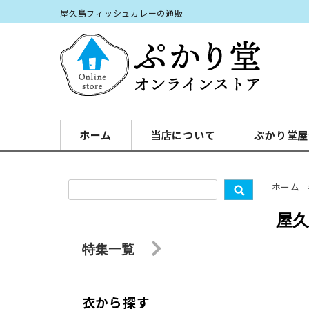
屋久島フィッシュカレーの通販
ホーム
当店について
ぷかり堂屋
ホーム
屋
特集一覧
衣から探す