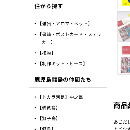
住から探す
【雑貨・アロマ・ペット】
【書籍・ポストカード・ステッ
カー】
【植物】
【制作キット・ビーズ】
鹿児島離島の仲間たち
【トカラ列島】中之島
商品
【硫黄島】
【獅子島】
あごだ
トビウ
【甑島】