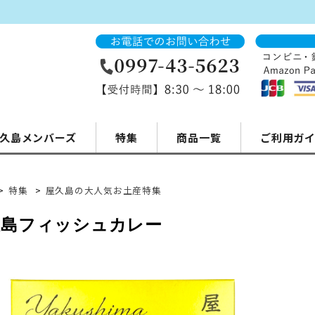
久島メンバーズ
特集
商品一覧
ご利用ガ
>
特集
>
屋久島の大人気お土産特集
久島フィッシュカレー