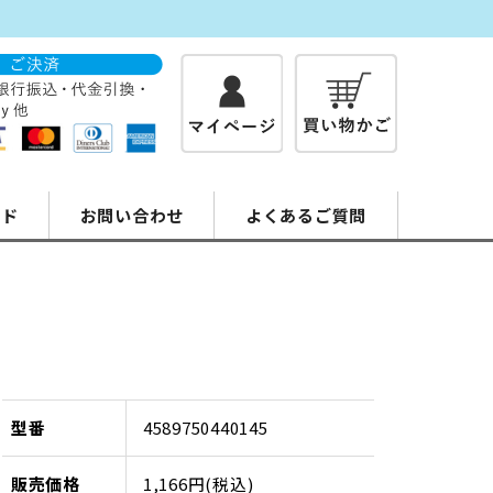
イド
お問い合わせ
よくあるご質問
型番
4589750440145
販売価格
1,166円(税込)