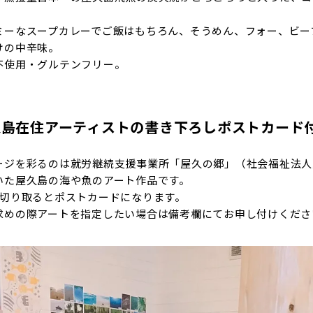
ミーなスープカレーでご飯はもちろん、そうめん、フォー、ビー
けの中辛味。
不使用・グルテンフリー。
久島在住アーティストの書き下ろしポストカード
ージを彩るのは就労継続支援事業所「屋久の郷」（社会福祉法人
いた屋久島の海や魚のアート作品です。
で切り取るとポストカードになります。
求めの際アートを指定したい場合は備考欄にてお申し付けくださ