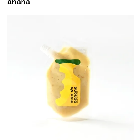
anana