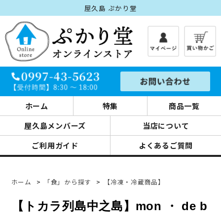
屋久島 ぷかり堂
ホーム
特集
商品一覧
屋久島メンバーズ
当店について
ご利用ガイド
よくあるご質問
ホーム
>
「食」から探す
>
【冷凍・冷蔵商品】
【トカラ列島中之島】mon ・ de b