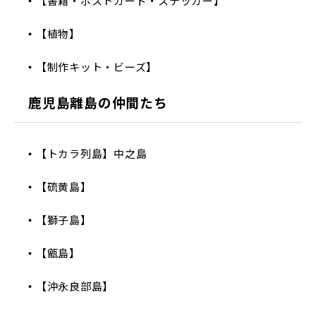
【書籍・ポストカード・ステッカー】
【植物】
【制作キット・ビーズ】
鹿児島離島の仲間たち
【トカラ列島】中之島
【硫黄島】
【獅子島】
【甑島】
【沖永良部島】