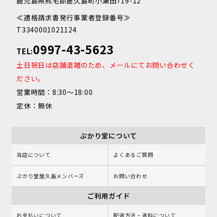
鹿児島県熊毛郡屋久島町小瀬田719-12
≪適格請求書発行事業者登録番号≫
T3340001021124
0997-43-5623
TEL:
土日祝日は店舗混雑のため、メールにてお問い合わせく
ださい。
営業時間：8:30～18:00
定休：無休
ぷかり堂について
当店について
よくあるご質問
ぷかり堂屋久島メンバーズ
お問い合わせ
ご利用ガイド
お支払いについて
配送方法・送料について