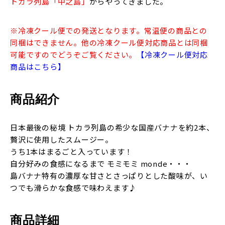
トカラ列島「中之島」
からやってきました。
※冷凍クール便での発送となります。常温便の商品との
同梱はできません。他の冷凍クール便対応商品とは同梱
可能ですのでどうぞご覧ください。
【冷凍クール便対応
商品はこちら】
商品紹介
日本最後の秘境 トカラ列島の希少な国産バナナを約2本、
贅沢に使用したスムージー。
うち1本はまるごと入っています！
自分好みの食感になるまで モミモミ monde・・・
島バナナ特有の濃厚な甘さとさっぱりとした酸味が、い
つでも滑らかな食感で味わえます♪
商品詳細