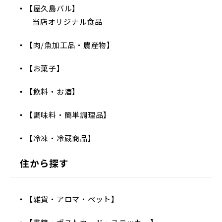
【屋久島バル】
当店オリジナル食品
【肉/魚加工品・農産物】
【お菓子】
【飲料・お酒】
【調味料・簡単調理品】
【冷凍・冷蔵商品】
住から探す
【雑貨・アロマ・ペット】