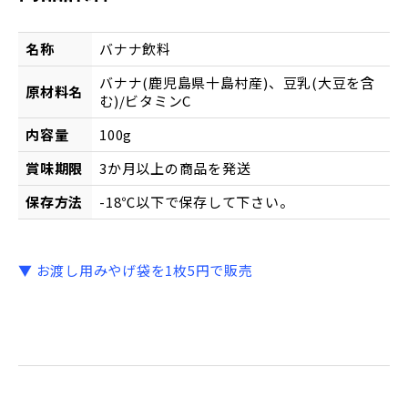
名称
バナナ飲料
バナナ(鹿児島県十島村産)、豆乳(大豆を含
原材料名
む)/ビタミンC
内容量
100g
賞味期限
3か月以上の商品を発送
保存方法
-18℃以下で保存して下さい。
▼ お渡し用みやげ袋を1枚5円で販売