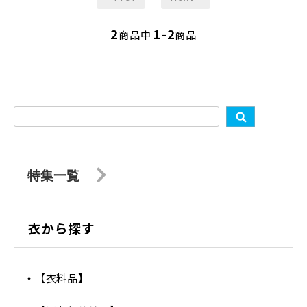
2
1-2
商品中
商品
特集一覧
衣から探す
【衣料品】