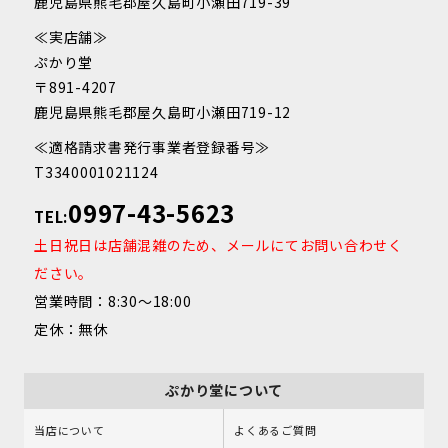
鹿児島県熊毛郡屋久島町小瀬田719-39
≪実店舗≫
ぷかり堂
〒891-4207
鹿児島県熊毛郡屋久島町小瀬田719-12
≪適格請求書発行事業者登録番号≫
T3340001021124
0997-43-5623
TEL:
土日祝日は店舗混雑のため、メールにてお問い合わせく
ださい。
営業時間：8:30～18:00
定休：無休
ぷかり堂について
当店について
よくあるご質問