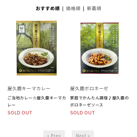
おすすめ順
|
価格順
|
新着順
屋久鹿キーマカレー
屋久鹿ボロネーゼ
ご当地カレー☆屋久鹿キーマカ
家庭でかんたん調理♪屋久鹿の
レー
ボロネーゼソース
SOLD OUT
SOLD OUT
« Prev
Next »