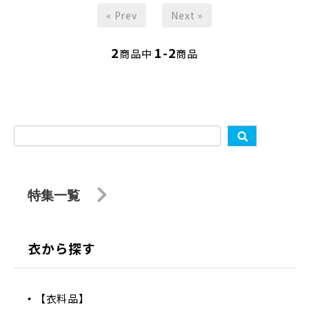
« Prev
Next »
2
1-2
商品中
商品
特集一覧
衣から探す
【衣料品】