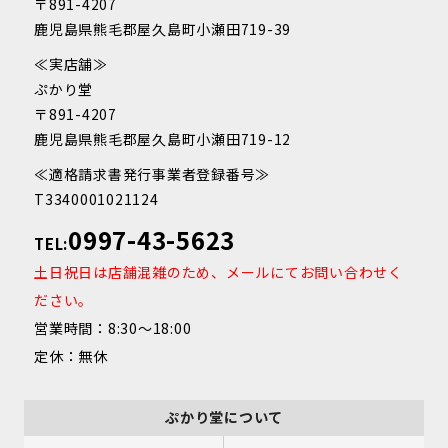
〒891-4207
鹿児島県熊毛郡屋久島町小瀬田719-39
≪実店舗≫
ぷかり堂
〒891-4207
鹿児島県熊毛郡屋久島町小瀬田719-12
≪適格請求書発行事業者登録番号≫
T3340001021124
0997-43-5623
TEL:
土日祝日は店舗混雑のため、メールにてお問い合わせく
ださい。
営業時間：8:30～18:00
定休：無休
ぷかり堂について