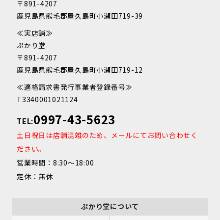
〒891-4207
鹿児島県熊毛郡屋久島町小瀬田719-39
≪実店舗≫
ぷかり堂
〒891-4207
鹿児島県熊毛郡屋久島町小瀬田719-12
≪適格請求書発行事業者登録番号≫
T3340001021124
0997-43-5623
TEL:
土日祝日は店舗混雑のため、メールにてお問い合わせく
ださい。
営業時間：8:30～18:00
定休：無休
ぷかり堂について