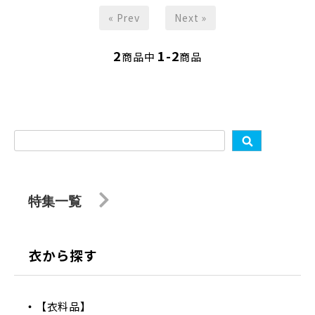
« Prev
Next »
2
1-2
商品中
商品
特集一覧
衣から探す
【衣料品】