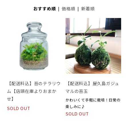
おすすめ順
|
価格順
|
新着順
【配送料込】苔のテラリウ
【配送料込】屋久島ガジュ
ム【店頭在庫よりおまか
マルの苔玉
せ】
かわいくて手軽に栽培！日常の
楽しみに♪
SOLD OUT
SOLD OUT