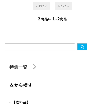
« Prev
Next »
2
1-2
商品中
商品
特集一覧
衣から探す
【衣料品】