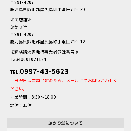
〒891-4207
鹿児島県熊毛郡屋久島町小瀬田719-39
≪実店舗≫
ぷかり堂
〒891-4207
鹿児島県熊毛郡屋久島町小瀬田719-12
≪適格請求書発行事業者登録番号≫
T3340001021124
0997-43-5623
TEL:
土日祝日は店舗混雑のため、メールにてお問い合わせく
ださい。
営業時間：8:30～18:00
定休：無休
ぷかり堂について