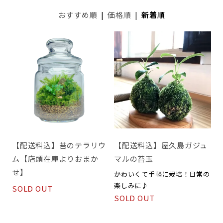
おすすめ順
|
価格順
|
新着順
【配送料込】苔のテラリウ
【配送料込】屋久島ガジュ
ム【店頭在庫よりおまか
マルの苔玉
せ】
かわいくて手軽に栽培！日常の
楽しみに♪
SOLD OUT
SOLD OUT