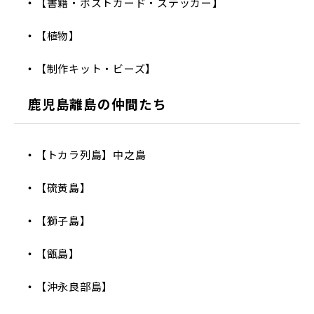
【書籍・ポストカード・ステッカー】
【植物】
【制作キット・ビーズ】
鹿児島離島の仲間たち
【トカラ列島】中之島
【硫黄島】
【獅子島】
【甑島】
【沖永良部島】