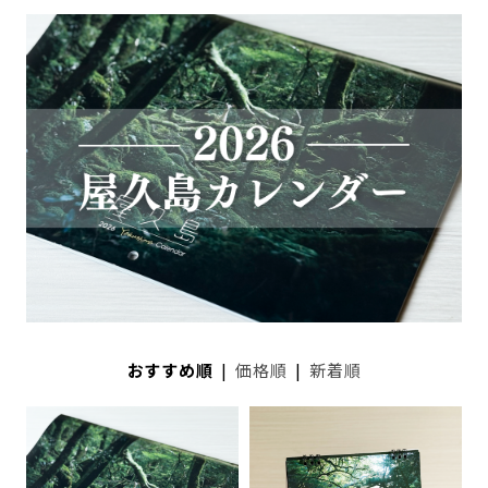
おすすめ順
|
価格順
|
新着順