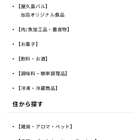
【屋久島バル】
当店オリジナル食品
【肉/魚加工品・農産物】
【お菓子】
【飲料・お酒】
【調味料・簡単調理品】
【冷凍・冷蔵商品】
住から探す
【雑貨・アロマ・ペット】