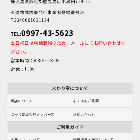
鹿児島県熊毛郡屋久島町小瀬田719-12
≪適格請求書発行事業者登録番号≫
T3340001021124
0997-43-5623
TEL:
土日祝日は店舗混雑のため、メールにてお問い合わせく
ださい。
営業時間：8:30～18:00
定休：無休
ぷかり堂について
当店について
よくあるご質問
ぷかり堂屋久島メンバーズ
お問い合わせ
ご利用ガイド
お支払いについて
配送方法・送料について