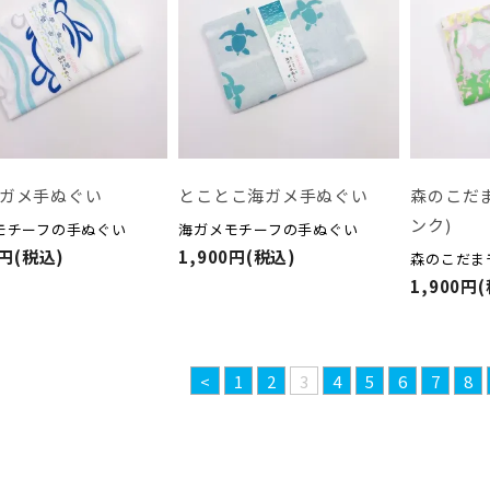
ガメ手ぬぐい
とことこ海ガメ手ぬぐい
森のこだ
ンク)
モチーフの手ぬぐい
海ガメモチーフの手ぬぐい
0円(税込)
1,900円(税込)
森のこだま
1,900円
<
1
2
3
4
5
6
7
8