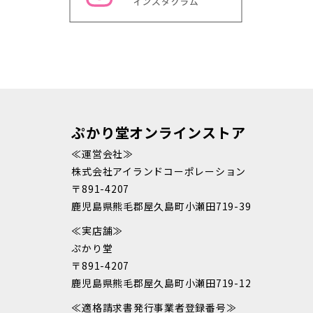
ぷかり堂オンラインストア
≪運営会社≫
株式会社アイランドコーポレーション
〒891-4207
鹿児島県熊毛郡屋久島町小瀬田719-39
≪実店舗≫
ぷかり堂
〒891-4207
鹿児島県熊毛郡屋久島町小瀬田719-12
≪適格請求書発行事業者登録番号≫