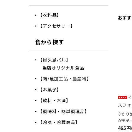
【衣料品】
おすす
【アクセサリー】
食から探す
【屋久島バル】
当店オリジナル食品
【肉/魚加工品・農産物】
【お菓子】
マ
【飲料・お酒】
スフォ
【調味料・簡単調理品】
ぷかり
がモチ
【冷凍・冷蔵商品】
465円