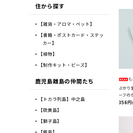
住から探す
【雑貨・アロマ・ペット】
【書籍・ポストカード・ステッ
カー】
【植物】
【制作キット・ビーズ】
も
鹿児島離島の仲間たち
ぷかり
ーフの
【トカラ列島】中之島
356円
【硫黄島】
【獅子島】
【甑島】