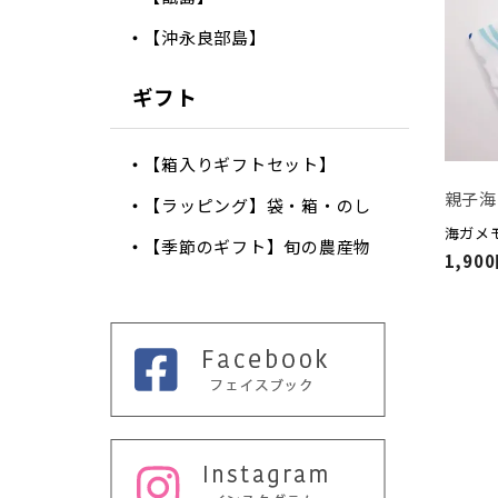
【沖永良部島】
ギフト
【箱入りギフトセット】
親子海
【ラッピング】袋・箱・のし
海ガメ
【季節のギフト】旬の農産物
1,90