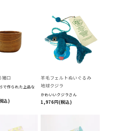
杉猪口
羊毛フェルトぬいぐるみ
地球クジラ
杉で作られた上品な
かわいいクジラさん
(税込)
1,976円(税込)