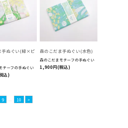
ま手ぬぐい(緑×ピ
森のこだま手ぬぐい(水色)
森のこだまモチーフの手ぬぐい
1,900円(税込)
モチーフの手ぬぐい
(税込)
...
9
10
>