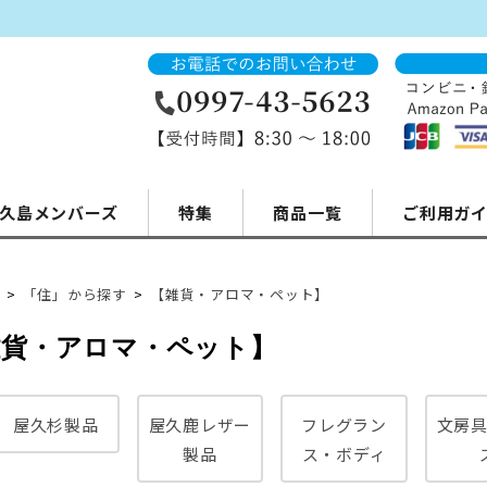
久島メンバーズ
特集
商品一覧
ご利用ガ
>
「住」から探す
>
【雑貨・アロマ・ペット】
雑貨・アロマ・ペット】
屋久杉製品
屋久鹿レザー
フレグラン
文房
製品
ス・ボディ