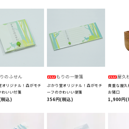
りのふせん
もりの一筆箋
屋久
堂オリジナル！森がモチ
ぷかり堂オリジナル！森がモチ
貴重な屋久
かわいい付箋
ーフのかわいい便箋
お猪口
(税込)
356円(税込)
1,900円