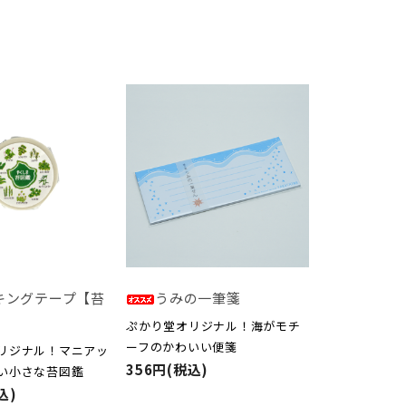
キングテープ【苔
うみの一筆箋
ぷかり堂オリジナル！海がモチ
ーフのかわいい便箋
リジナル！マニアッ
356円(税込)
い小さな苔図鑑
込)