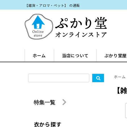
【雑貨・アロマ・ペット】 の通販
ホーム
当店について
ぷかり堂屋
ホーム
【
特集一覧
衣から探す