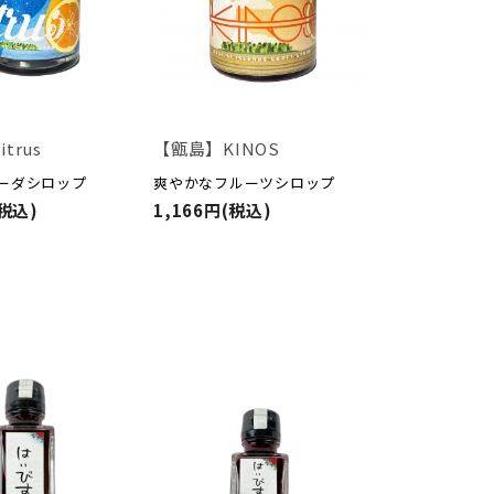
trus
【甑島】KINOS
ーダシロップ
爽やかなフルーツシロップ
(税込)
1,166円(税込)