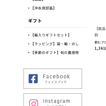
【沖永良部島】
ギフト
【甑島
酢
【箱入りギフトセット】
飲むア
【ラッピング】袋・箱・のし
1,36
【季節のギフト】旬の農産物