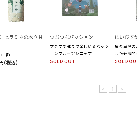
】ヒラミネの木立甘
つぶつぶパッション
はいびすか酢
プチプチ種まで楽しめるパッシ
屋久島産の
ョンフルーツシロップ
した健康的
ロエ酢
SOLD OUT
SOLD OU
1円(税込)
<
1
>