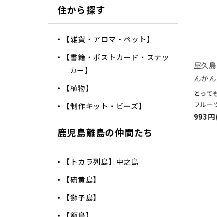
住から探す
【雑貨・アロマ・ペット】
【書籍・ポストカード・ステッ
屋久島
カー】
んかん
【植物】
とって
フルー
【制作キット・ビーズ】
993円
鹿児島離島の仲間たち
【トカラ列島】中之島
【硫黄島】
【獅子島】
【甑島】