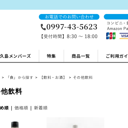
久島メンバーズ
特集
商品一覧
ご利用ガ
>
「食」から探す
>
【飲料・お酒】
>
その他飲料
の他飲料
め順
|
価格順
|
新着順