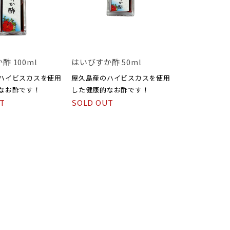
 100ml
はいびすか酢 50ml
ハイビスカスを使用
屋久島産のハイビスカスを使用
なお酢です！
した健康的なお酢です！
T
SOLD OUT