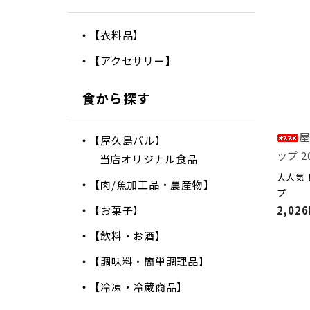
【衣料品】
【アクセサリー】
食から探す
屋
【屋久島バル】
ップ 2
当店オリジナル食品
大人気
【肉/魚加工品・農産物】
プ
【お菓子】
2,02
【飲料・お酒】
【調味料・簡単調理品】
【冷凍・冷蔵商品】