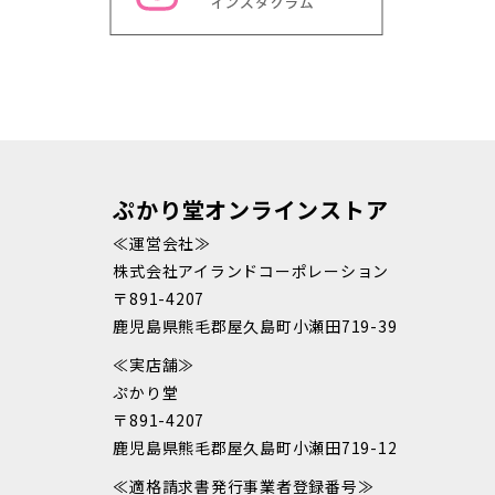
ぷかり堂オンラインストア
≪運営会社≫
株式会社アイランドコーポレーション
〒891-4207
鹿児島県熊毛郡屋久島町小瀬田719-39
≪実店舗≫
ぷかり堂
〒891-4207
鹿児島県熊毛郡屋久島町小瀬田719-12
≪適格請求書発行事業者登録番号≫