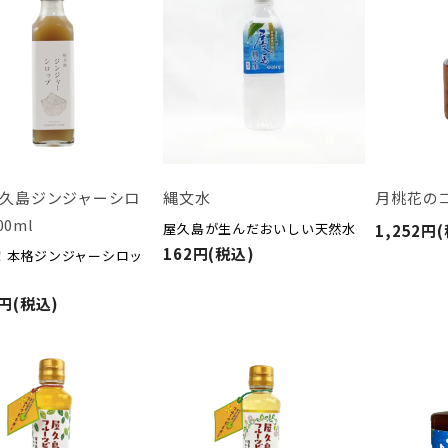
久島ジンジャーシロ
縄文水
月桃花の
00ml
屋久島が生んだおいしい天然水
1,252円
162円(税込)
！本格ジンジャーシロッ
6円(税込)