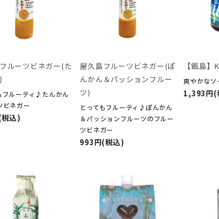
フルーツビネガー(た
屋久島フルーツビネガー(ぽ
【甑島】Ki
)
んかん＆パッションフルー
爽やかなソ
ツ)
1,393円
もフルーティ♪たんかん
ツビネガー
とってもフルーティ♪ぽんかん
(税込)
＆パッションフルーツのフルー
ツビネガー
993円(税込)