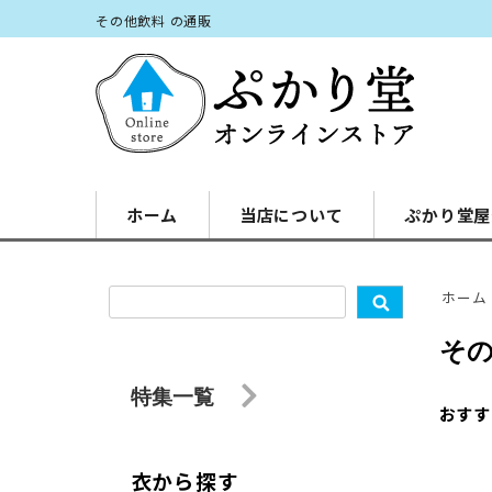
その他飲料 の通販
ホーム
当店について
ぷかり堂屋
ホーム
そ
特集一覧
おすす
衣から探す