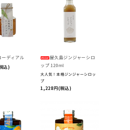
コーディアル
屋久島ジンジャーシロ
ップ 120ml
(税込)
大人気！本格ジンジャーシロッ
プ
1,228円(税込)