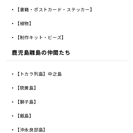
【書籍・ポストカード・ステッカー】
【植物】
【制作キット・ビーズ】
鹿児島離島の仲間たち
【トカラ列島】中之島
【硫黄島】
【獅子島】
【甑島】
【沖永良部島】