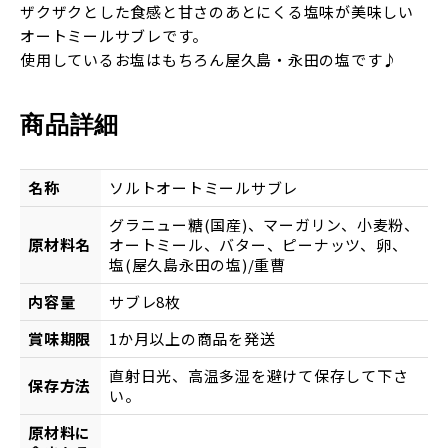
ザクザクとした食感と甘さのあとにくる塩味が美味しい
オートミールサブレです。
使用しているお塩はもちろん屋久島・永田の塩です♪
商品詳細
名称
ソルトオートミールサブレ
グラニュー糖(国産)、マーガリン、小麦粉、
原材料名
オートミール、バター、ピーナッツ、卵、
塩(屋久島永田の塩)/重曹
内容量
サブレ8枚
賞味期限
1か月以上の商品を発送
直射日光、高温多湿を避けて保存して下さ
保存方法
い。
原材料に