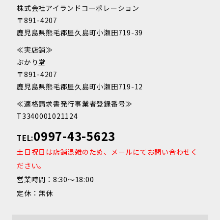
株式会社アイランドコーポレーション
〒891-4207
鹿児島県熊毛郡屋久島町小瀬田719-39
≪実店舗≫
ぷかり堂
〒891-4207
鹿児島県熊毛郡屋久島町小瀬田719-12
≪適格請求書発行事業者登録番号≫
T3340001021124
0997-43-5623
TEL:
土日祝日は店舗混雑のため、メールにてお問い合わせく
ださい。
営業時間：8:30～18:00
定休：無休