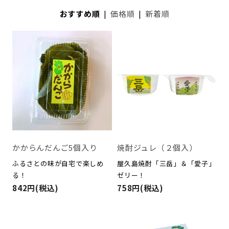
おすすめ順
|
価格順
|
新着順
かからんだんご5個入り
焼酎ジュレ（２個入）
ふるさとの味が自宅で楽しめ
屋久島焼酎「三岳」＆「愛子」
る！
ゼリー！
842円(税込)
758円(税込)