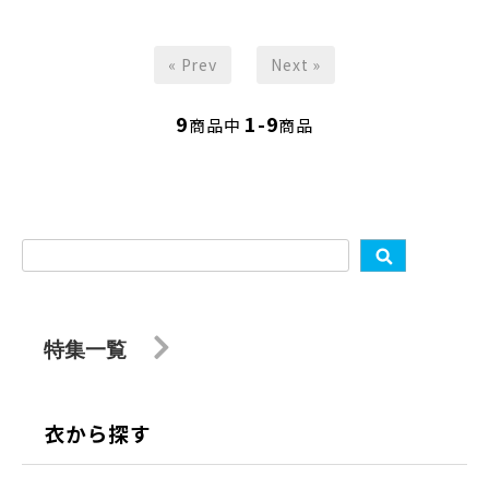
« Prev
Next »
9
1-9
商品中
商品
特集一覧
衣から探す