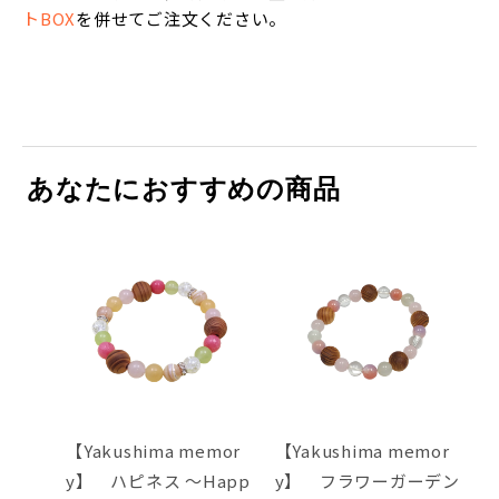
トBOX
を併せてご注文ください。
あなたにおすすめの商品
【Yakushima memor
【Yakushima memor
y】 ハピネス ～Happ
y】 フラワーガーデン