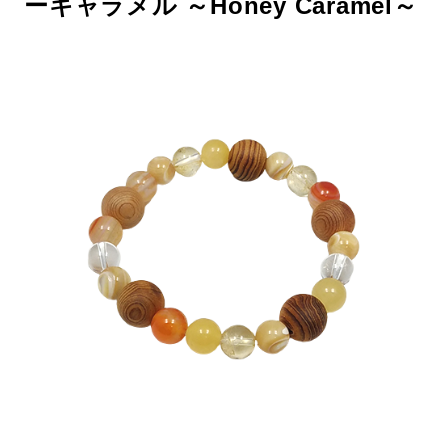
ーキャラメル ～Honey Caramel～