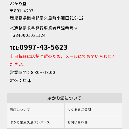
ぷかり堂
〒891-4207
鹿児島県熊毛郡屋久島町小瀬田719-12
≪適格請求書発行事業者登録番号≫
T3340001021124
0997-43-5623
TEL:
土日祝日は店舗混雑のため、メールにてお問い合わせく
ださい。
営業時間：8:30～18:00
定休：無休
ぷかり堂について
当店について
よくあるご質問
ぷかり堂屋久島メンバーズ
お問い合わせ