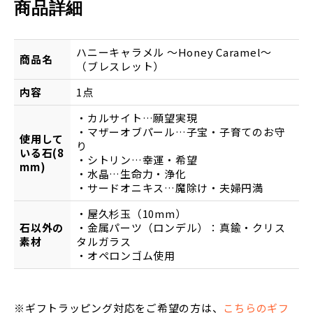
商品詳細
ハニーキャラメル ～Honey Caramel～
商品名
（ブレスレット）
内容
1点
・カルサイト…願望実現
・マザーオブパール…子宝・子育てのお守
使用して
り
いる石(8
・シトリン…幸運・希望
mm)
・水晶…生命力・浄化
・サードオニキス…魔除け・夫婦円満
・屋久杉玉（10mm）
石以外の
・金属パーツ（ロンデル）：真鍮・クリス
素材
タルガラス
・オペロンゴム使用
※ギフトラッピング対応をご希望の方は、
こちらのギフ