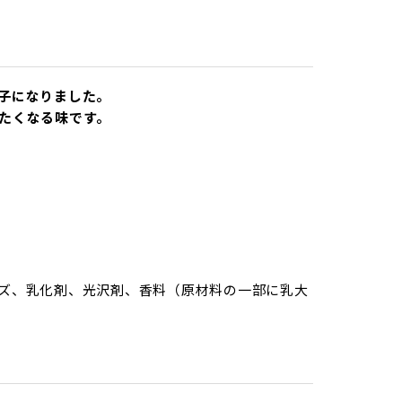
子になりました。
たくなる味です。
ズ、乳化剤、光沢剤、香料（原材料の一部に乳大