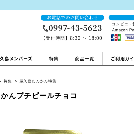
久島メンバーズ
特集
商品一覧
ご利用ガ
>
特集
>
屋久島たんかん特集
んかんプチピールチョコ