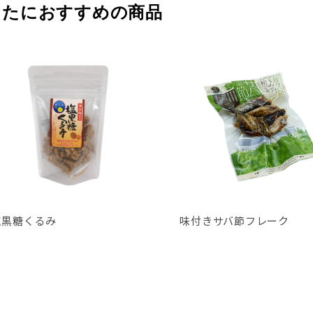
なたにおすすめの商品
塩黒糖くるみ
味付きサバ節フレーク