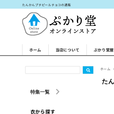
たんかんプチピールチョコの通販
ホーム
当店について
ぷかり堂屋
ホーム
た
特集一覧
衣から探す