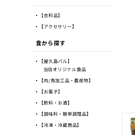
【衣料品】
【アクセサリー】
食から探す
【屋久島バル】
当店オリジナル食品
【肉/魚加工品・農産物】
【お菓子】
【飲料・お酒】
【調味料・簡単調理品】
【冷凍・冷蔵商品】