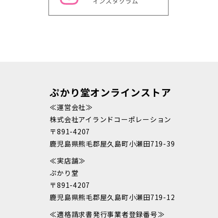
ぷかり堂オンラインストア
≪運営会社≫
株式会社アイランドコーポレーション
〒891-4207
鹿児島県熊毛郡屋久島町小瀬田719-39
≪実店舗≫
ぷかり堂
〒891-4207
鹿児島県熊毛郡屋久島町小瀬田719-12
≪適格請求書発行事業者登録番号≫