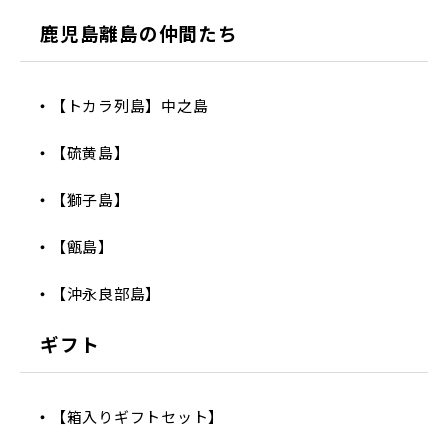
鹿児島離島の仲間たち
【トカラ列島】中之島
【硫黄島】
【獅子島】
【甑島】
【沖永良部島】
ギフト
【箱入りギフトセット】