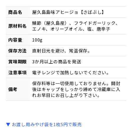
商品名
屋久島島味アヒージョ【さばぶし】
鯖節（屋久島産）、フライドガーリック、
原材料名
エノキ、オリーブオイル、塩、唐辛子
内容量
100g
保存方法
直射日光を避け、常温保存。
賞味期限
3か月以上の商品を発送
注意事項
電子レンジで加熱しないでください。
保存料等は一切使用しておりません。開封
備考
後はキャップをしっかり締めて冷蔵庫に入
れお早目にお召し上がり下さい。
▼ お渡し用みやげ袋を1枚5円で販売