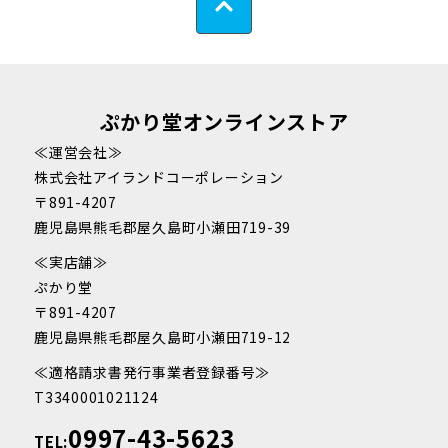
ぷかり堂オンラインストア
≪運営会社≫
株式会社アイランドコーポレーション
〒891-4207
鹿児島県熊毛郡屋久島町小瀬田719-39
≪実店舗≫
ぷかり堂
〒891-4207
鹿児島県熊毛郡屋久島町小瀬田719-12
≪適格請求書発行事業者登録番号≫
T3340001021124
0997-43-5623
TEL: