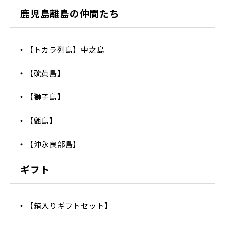
鹿児島離島の仲間たち
【トカラ列島】中之島
【硫黄島】
【獅子島】
【甑島】
【沖永良部島】
ギフト
【箱入りギフトセット】