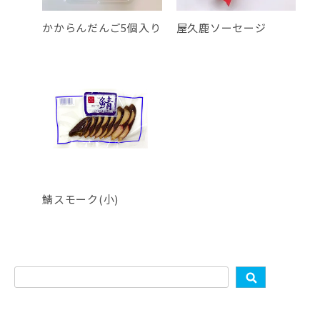
かからんだんご5個入り
屋久鹿ソーセージ
鯖スモーク(小)