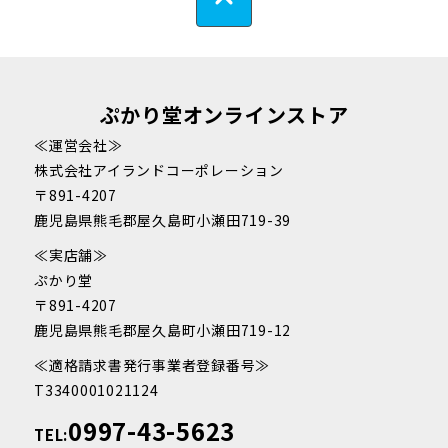
ぷかり堂オンラインストア
≪運営会社≫
株式会社アイランドコーポレーション
〒891-4207
鹿児島県熊毛郡屋久島町小瀬田719-39
≪実店舗≫
ぷかり堂
〒891-4207
鹿児島県熊毛郡屋久島町小瀬田719-12
≪適格請求書発行事業者登録番号≫
T3340001021124
0997-43-5623
TEL: