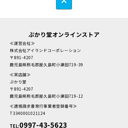
ぷかり堂オンラインストア
≪運営会社≫
株式会社アイランドコーポレーション
〒891-4207
鹿児島県熊毛郡屋久島町小瀬田719-39
≪実店舗≫
ぷかり堂
〒891-4207
鹿児島県熊毛郡屋久島町小瀬田719-12
≪適格請求書発行事業者登録番号≫
T3340001021124
0997-43-5623
TEL: