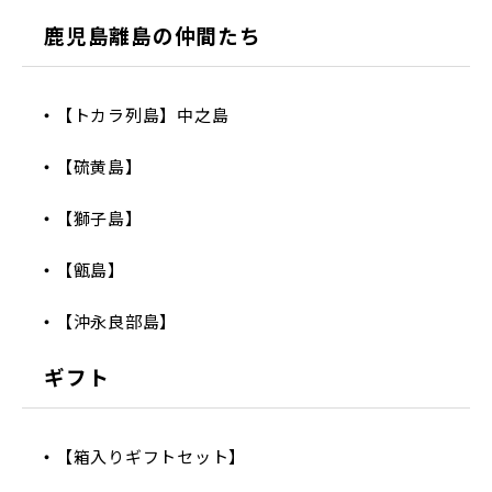
鹿児島離島の仲間たち
【トカラ列島】中之島
【硫黄島】
【獅子島】
【甑島】
【沖永良部島】
ギフト
【箱入りギフトセット】